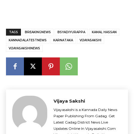
TAGS
BREAKINGNEWS
BSYADIYURAPPA
KAMAL HASSAN
KANNADALATESTNEWS
KARNATAKA
VIJAYASAKSHI
VIJAYASAKSHINEWS
Vijaya Sakshi
Vijayasakshi is a Kannada Daily News
Paper Publishing From Gadag. Get
Latest Gadag District News Live
Updates Online In Vijayasakshi.Com