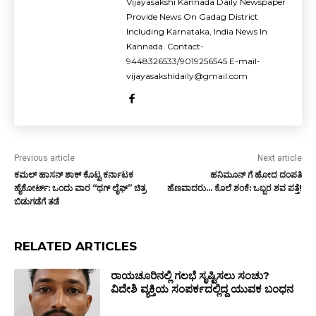
Vijayasakshi Kannada Daily Newspaper
Provide News On Gadag District
Including Karnataka, India News In
Kannada. Contact-
9448326533/9019256545 E-mail-
vijayasakshidaily@gmail.com
Previous article
Next article
ಕಮಲ್ ಹಾಸನ್ ಶಾಕ್ ಕೊಟ್ಟ ಕರ್ನಾಟಕ
ಹನಿಮೂನ್ ಗೆ ಹೋದ ದಂಪತಿ
ಹೈಕೋರ್ಟ್: ಒಂದು ವಾರ “ಥಗ್ ಲೈಫ್” ಚಿತ್ರ
ಹೆಣವಾದರು… ಕೊಲೆ ಶಂಕೆ: ಒಬ್ಬರ ಶವ ಪತ್ತೆ!
ಬಿಡುಗಡೆಗೆ ತಡೆ
RELATED ARTICLES
ರಾಯಚೂರಿನಲ್ಲಿ ಗಲಭೆ ಸೃಷ್ಟಿಸಲು ಸಂಚು?
ವಿದೇಶಿ ವ್ಯಕ್ತಿಯ ಸಂಪರ್ಕದಲ್ಲಿದ್ದ ಯುವಕ ಬಂಧನ