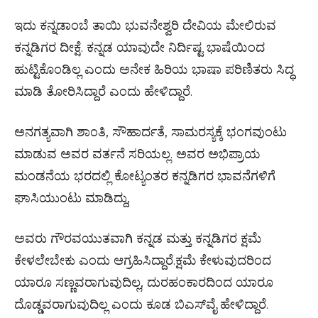
ಇದು ಕನ್ನಡಾಂಬೆ ತಾಯಿ ಭುವನೇಶ್ವರಿ ದೇವಿಯ ಮೇಲಿರುವ
ಕನ್ನಡಿಗರ ದೀಕ್ಷೆ. ಕನ್ನಡ ಯಾವುದೇ ನಿರ್ದಿಷ್ಟ ಭಾಷೆಯಿಂದ
ಹುಟ್ಟಿಕೊಂಡಿಲ್ಲ ಎಂದು ಅನೇಕ ಹಿರಿಯ ಭಾಷಾ ಪರಿಣಿತರು ಸಿದ್ಧ
ಮಾಡಿ ತೋರಿಸಿದ್ದಾರೆ ಎಂದು ಹೇಳಿದ್ದಾರೆ.
ಅನಗತ್ಯವಾಗಿ ಶಾಂತಿ, ಸೌಹಾರ್ದತೆ, ಸಾಮರಸ್ಯಕ್ಕೆ ಭಂಗವುಂಟು
ಮಾಡುವ ಅವರ ವರ್ತನೆ ಸರಿಯಲ್ಲ. ಅವರ ಅಭಿಪ್ರಾಯ
ಮಂಡನೆಯ ಭರದಲ್ಲಿ ಕೋಟ್ಯಂತರ ಕನ್ನಡಿಗರ ಭಾವನೆಗಳಿಗೆ
ಘಾಸಿಯುಂಟು ಮಾಡಿದ್ದು,
ಅವರು ಗೌರವಯುತವಾಗಿ ಕನ್ನಡ ಮತ್ತು ಕನ್ನಡಿಗರ ಕ್ಷಮೆ
ಕೇಳಲೇಬೇಕು ಎಂದು ಆಗ್ರಹಿಸಿದ್ದಾರೆ.ಕ್ಷಮೆ ಕೇಳುವುದರಿಂದ
ಯಾರೂ ಸಣ್ಣವರಾಗುವುದಿಲ್ಲ, ದುರಹಂಕಾರದಿಂದ ಯಾರೂ
ದೊಡ್ಡವರಾಗುವುದಿಲ್ಲ ಎಂದು ಕೂಡ ಬಿಎಸ್​ವೈ ಹೇಳಿದ್ದಾರೆ.