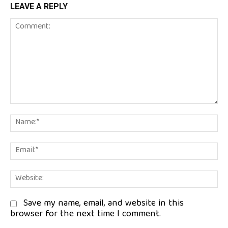
LEAVE A REPLY
Comment:
Na
Em
We
Save my name, email, and website in this
browser for the next time I comment.