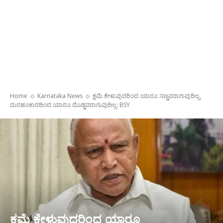
Home
Karnataka News
ಕ್ಷಮೆ ಕೇಳುವುದರಿಂದ ಯಾರೂ ಸಣ್ಣವರಾಗುವುದಿಲ್ಲ,
ದುರಹಂಕಾರದಿಂದ ಯಾರೂ ದೊಡ್ಡವರಾಗುವುದಿಲ್ಲ: BSY
ಕ್ಷಮೆ ಕೇಳುವುದರಿಂದ ಯಾರೂ