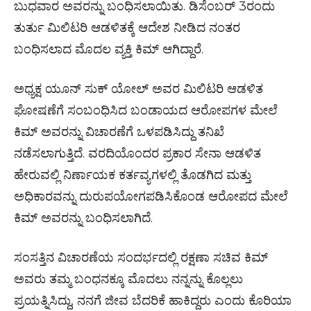
ಬುಧವಾರ ಅವರನ್ನು ಬಂಧಿಸಲಾಯಿತು. ಡಿಸೆಂಬರ್ 3ರಂದು
ತುರ್ತು ಮಿಲಿಟರಿ ಆಡಳಿತಕ್ಕೆ ಆದೇಶ ನೀಡಿದ ನಂತರ
ಬಂಧಿಸಲಾದ ಮೊದಲ ವ್ಯಕ್ತಿ ಕಿಮ್ ಆಗಿದ್ದಾರೆ.
ಅಧ್ಯಕ್ಷ ಯೂನ್ ಸುಕ್ ಯೋಲ್ ಅವರ ಮಿಲಿಟರಿ ಆಡಳಿತ
ಘೋಷಣೆಗೆ ಸಂಬಂಧಿಸಿದ ಬಂಡಾಯದ ಆರೋಪಗಳ ಮೇಲೆ
ಕಿಮ್‌ ಅವರನ್ನು ವಿಚಾರಣೆಗೆ ಒಳಪಡಿಸಿದ್ದು ತನಿಖೆ
ನಡೆಸಲಾಗುತ್ತಿದೆ. ವರದಿಯೊಂದರ ಪ್ರಕಾರ ಸೇನಾ ಆಡಳಿತ
ಹೇರುವಲ್ಲಿ ನಿರ್ಣಾಯಕ ಕರ್ತವ್ಯಗಳಲ್ಲಿ ತೊಡಗಿದ ಮತ್ತು
ಅಧಿಕಾರವನ್ನು ದುರುಪಯೋಗಪಡಿಸಿಕೊಂಡ ಆರೋಪದ ಮೇಲೆ
ಕಿಮ್ ಅವರನ್ನು ಬಂಧಿಸಲಾಗಿದೆ.
ಸಂಸತ್ತಿನ ವಿಚಾರಣೆಯ ಸಂದರ್ಭದಲ್ಲಿ ರಕ್ಷಣಾ ಸಚಿವ ಕಿಮ್‌
ಅವರು ತಮ್ಮ ಬಂಧನಕ್ಕೂ ಮೊದಲು ನನ್ನನ್ನು ಕೊಲ್ಲಲು
ಪ್ರಯತ್ನಿಸಿದ್ದು, ನನಗೆ ಜೀವ ಬೆದರಿಕೆ ಹಾಕಿದ್ದರು ಎಂದು ಕೊರಿಯಾ