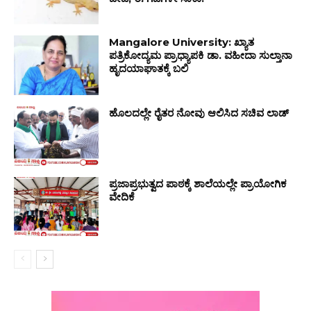
Mangalore University: ಖ್ಯಾತ
ಪತ್ರಿಕೋದ್ಯಮ ಪ್ರಾಧ್ಯಾಪಕಿ ಡಾ. ವಹೀದಾ ಸುಲ್ತಾನಾ
ಹೃದಯಾಘಾತಕ್ಕೆ ಬಲಿ
ಹೊಲದಲ್ಲೇ ರೈತರ ನೋವು ಆಲಿಸಿದ ಸಚಿವ ಲಾಡ್
ಪ್ರಜಾಪ್ರಭುತ್ವದ ಪಾಠಕ್ಕೆ ಶಾಲೆಯಲ್ಲೇ ಪ್ರಾಯೋಗಿಕ
ವೇದಿಕೆ