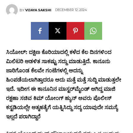
DECEMBER 12, 2024
BY
VIJAYA SAKSHI
ಸಿಯೋಲ್: ದಕ್ಷಿಣ ಕೊರಿಯಾದಲ್ಲಿ ಕಳೆದ ಕೆಲ ದಿನಗಳಿಂದ
ಮಿಲಿಟರಿ ಆಡಳಿತ ಸಾಕಷ್ಟು ಸದ್ದು ಮಾಡುತ್ತಿದೆ. ಕಾನೂನು
ಜಾರಿಗೊಂಡ ಕೆಲವೇ ಗಂಟೆಗಳಲ್ಲಿ ಅದನ್ನು
ಹಿಂಪಡೆಯಲಾಗಿತ್ತಾದರೂ ಅದು ಮತ್ತೆ ಮತ್ತೆ ಸುದ್ದಿ ಮಾಡುತ್ತಲೇ
ಇದೆ. ಇದೀಗ ಈ ಕಾನೂನಿನ ಮಾಸ್ಟರ್‌ಮೈಂಡ್‌ ಆಗಿದ್ದ ಮಾಜಿ
ರಕ್ಷಣಾ ಸಚಿವ ಕಿಮ್ ಯೋಂಗ್ ಹ್ಯುನ್ ಅವರು ಪೊಲೀಸ್​
ಕಸ್ಟಡಿಯಲ್ಲೇ ಆತ್ಮಹತ್ಯೆಗೆ ಯತ್ನಿಸಿದ್ದು ಸದ್ಯ ಯಾವುದೇ ಸಮಸ್ಯೆ
ಇಲ್ಲದೆ ಪರಾಗಿದ್ದಾರೆ