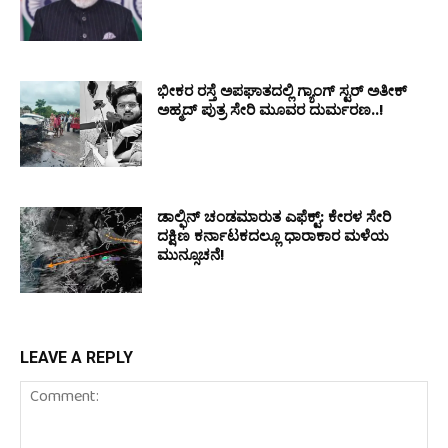
ಭೀಕರ ರಸ್ತೆ ಅಪಘಾತದಲ್ಲಿ ಗ್ಯಾಂಗ್ ಸ್ಟರ್ ಅತೀಕ್
ಅಹ್ಮದ್ ಪುತ್ರ ಸೇರಿ ಮೂವರ ದುರ್ಮರಣ..!
ಡಾಲ್ಫಿನ್ ಚಂಡಮಾರುತ ಎಫೆಕ್ಟ್: ಕೇರಳ ಸೇರಿ
ದಕ್ಷಿಣ ಕರ್ನಾಟಕದಲ್ಲೂ ಧಾರಾಕಾರ ಮಳೆಯ
ಮುನ್ಸೂಚನೆ!
LEAVE A REPLY