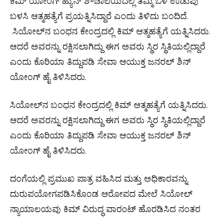
ಕಿಮ್ ಯೋಂಗ್ ಹ್ಯುನ್ ಶೌಚಾಲಯದಲ್ಲಿ ತಮ್ಮ ಒಳ ಉಡುಪು
ಬಳಸಿ ಆತ್ಮಹತ್ಯೆಗೆ ಪ್ರಯತ್ನಿಸಿದ್ದಾರೆ ಎಂದು ತಿಳಿದು ಬಂದಿದೆ.
ಸಿಯೋಲ್‌ನ ಬಂಧನ ಕೇಂದ್ರದಲ್ಲಿ ಕಿಮ್ ಆತ್ಮಹತ್ಯೆಗೆ ಯತ್ನಿಸಿದರು.
ಆದರೆ ಅವರನ್ನು ರಕ್ಷಿಸಲಾಗಿದ್ದು ಈಗ ಅವರು ಸ್ಥಿರ ಸ್ಥಿತಿಯಲ್ಲಿದ್ದಾರೆ
ಎಂದು ಕೊರಿಯಾ ತಿದ್ದುಪಡಿ ಸೇವಾ ಆಯುಕ್ತ ಜನರಲ್ ಶಿನ್
ಯೋಂಗ್ ಹೈ ತಿಳಿಸಿದರು.
ಸಿಯೋಲ್‌ನ ಬಂಧನ ಕೇಂದ್ರದಲ್ಲಿ ಕಿಮ್ ಆತ್ಮಹತ್ಯೆಗೆ ಯತ್ನಿಸಿದರು.
ಆದರೆ ಅವರನ್ನು ರಕ್ಷಿಸಲಾಗಿದ್ದು ಈಗ ಅವರು ಸ್ಥಿರ ಸ್ಥಿತಿಯಲ್ಲಿದ್ದಾರೆ
ಎಂದು ಕೊರಿಯಾ ತಿದ್ದುಪಡಿ ಸೇವಾ ಆಯುಕ್ತ ಜನರಲ್ ಶಿನ್
ಯೋಂಗ್ ಹೈ ತಿಳಿಸಿದರು.
ದಂಗೆಯಲ್ಲಿ ಪ್ರಮುಖ ಪಾತ್ರ ವಹಿಸಿದ ಮತ್ತು ಅಧಿಕಾರವನ್ನು
ದುರುಪಯೋಗಪಡಿಸಿಕೊಂಡ ಆರೋಪದ ಮೇಲೆ ಸಿಯೋಲ್
ನ್ಯಾಯಾಲಯವು ಕಿಮ್ ವಿರುದ್ಧ ವಾರಂಟ್ ಹೊರಡಿಸಿದ ನಂತರ