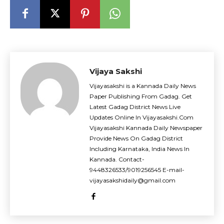
Vijaya Sakshi
Vijayasakshi is a Kannada Daily News
Paper Publishing From Gadag. Get
Latest Gadag District News Live
Updates Online In Vijayasakshi.Com
Vijayasakshi Kannada Daily Newspaper
Provide News On Gadag District
Including Karnataka, India News In
Kannada. Contact-
9448326533/9019256545 E-mail-
vijayasakshidaily@gmail.com