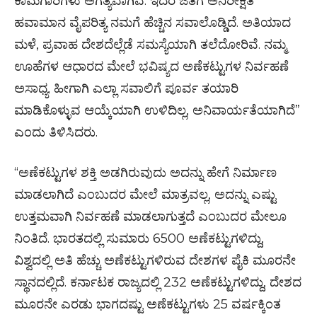
ಕಾಮಗಾರಿಗಳು ಅಗತ್ಯವಾಗಿವೆ. ಇದರ ಜತೆಗೆ ಅನಿರೀಕ್ಷಿತ
ಹವಾಮಾನ ವೈಪರಿತ್ಯ ನಮಗೆ ಹೆಚ್ಚಿನ ಸವಾಲೊಡ್ಡಿದೆ. ಅತಿಯಾದ
ಮಳೆ, ಪ್ರವಾಹ ದೇಶದೆಲ್ಲೆಡೆ ಸಮಸ್ಯೆಯಾಗಿ ತಲೆದೋರಿವೆ. ನಮ್ಮ
ಊಹೆಗಳ ಆಧಾರದ ಮೇಲೆ ಭವಿಷ್ಯದ ಅಣೆಕಟ್ಟುಗಳ ನಿರ್ವಹಣೆ
ಅಸಾಧ್ಯ. ಹೀಗಾಗಿ ಎಲ್ಲಾ ಸವಾಲಿಗೆ ಪೂರ್ವ ತಯಾರಿ
ಮಾಡಿಕೊಳ್ಳುವ ಆಯ್ಕೆಯಾಗಿ ಉಳಿದಿಲ್ಲ, ಅನಿವಾರ್ಯತೆಯಾಗಿದೆ”
ಎಂದು ತಿಳಿಸಿದರು.
“ಅಣೆಕಟ್ಟುಗಳ ಶಕ್ತಿ ಅಡಗಿರುವುದು ಅದನ್ನು ಹೇಗೆ ನಿರ್ಮಾಣ
ಮಾಡಲಾಗಿದೆ ಎಂಬುದರ ಮೇಲೆ ಮಾತ್ರವಲ್ಲ, ಅದನ್ನು ಎಷ್ಟು
ಉತ್ತಮವಾಗಿ ನಿರ್ವಹಣೆ ಮಾಡಲಾಗುತ್ತದೆ ಎಂಬುದರ ಮೇಲೂ
ನಿಂತಿದೆ. ಭಾರತದಲ್ಲಿ ಸುಮಾರು 6500 ಅಣೆಕಟ್ಟುಗಳಿದ್ದು,
ವಿಶ್ವದಲ್ಲಿ ಅತಿ ಹೆಚ್ಚು ಅಣೆಕಟ್ಟುಗಳಿರುವ ದೇಶಗಳ ಪೈಕಿ ಮೂರನೇ
ಸ್ಥಾನದಲ್ಲಿದೆ. ಕರ್ನಾಟಕ ರಾಜ್ಯದಲ್ಲಿ 232 ಅಣೆಕಟ್ಟುಗಳಿದ್ದು, ದೇಶದ
ಮೂರನೇ ಎರಡು ಭಾಗದಷ್ಟು ಅಣೆಕಟ್ಟುಗಳು 25 ವರ್ಷಕ್ಕಿಂತ