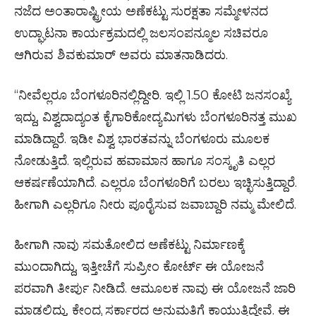
ನಜೆದ ಅಂತಾರಾಷ್ಟ್ರೀಯ ಅಣೆಕಟ್ಟು ಸುರಕ್ಷತಾ ಸಮ್ಮೇಳನದ
ಉದ್ಘಾಟನಾ ಕಾರ್ಯಕ್ರಮದಲ್ಲಿ ಜಲಸಂಪನ್ಮೂಲ ಸಚಿವರೂ
ಆಗಿರುವ ಶಿವಕುಮಾರ್ ಅವರು ಮಾತನಾಡಿದರು.
“ನೀವೆಲ್ಲರೂ ಬೆಂಗಳೂರಿನಲ್ಲಿದ್ದೀರಿ. ಇಲ್ಲಿ 1.50 ಕೋಟಿ ಜನಸಂಖ್ಯೆ
ಇದ್ದು, ವಿಶ್ವದಾದ್ಯಂತ ಕೈಗಾರಿಕೋದ್ಯಮಿಗಳು ಬೆಂಗಳೂರಿನತ್ತ ಮುಖ
ಮಾಡಿದ್ದಾರೆ. ಇಡೀ ವಿಶ್ವ ಭಾರತವನ್ನು ಬೆಂಗಳೂರು ಮೂಲಕ
ನೋಡುತ್ತಿದೆ. ಇಲ್ಲಿರುವ ಹವಾಮಾನ ಹಾಗೂ ಸಂಸ್ಕೃತಿ ಎಲ್ಲರ
ಆಕರ್ಷಣೆಯಾಗಿದೆ. ಎಲ್ಲರೂ ಬೆಂಗಳೂರಿಗೆ ಬರಲು ಇಚ್ಛಿಸುತ್ತಿದ್ದಾರೆ.
ಹೀಗಾಗಿ ಎಲ್ಲರಿಗೂ ನೀರು ಪೂರೈಸುವ ಜವಾಬ್ದಾರಿ ನಮ್ಮ ಮೇಲಿದೆ.
ಹೀಗಾಗಿ ನಾವು ಸಮತೋಲಿದ ಅಣೆಕಟ್ಟು ನಿರ್ಮಾಣಕ್ಕೆ
ಮುಂದಾಗಿದ್ದು, ಇತ್ತೀಚೆಗೆ ಸುಪ್ರೀಂ ಕೋರ್ಟ್ ಈ ಯೋಜನೆ
ಪರವಾಗಿ ತೀರ್ಪು ನೀಡಿದೆ. ಆಮೂಲಕ ನಾವು ಈ ಯೋಜನೆ ಜಾರಿ
ಮಾಡಲಿದ್ದು, ಕೇಂದ್ರ ಸರ್ಕಾರದ ಅನುಮತಿಗೆ ಕಾಯುತ್ತಿದ್ದೇವೆ. ಈ