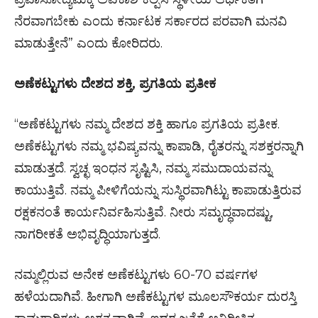
ನೆರವಾಗಬೇಕು ಎಂದು ಕರ್ನಾಟಕ ಸರ್ಕಾರದ ಪರವಾಗಿ ಮನವಿ
ಮಾಡುತ್ತೇನೆ” ಎಂದು ಕೋರಿದರು.
ಅಣೆಕಟ್ಟುಗಳು ದೇಶದ ಶಕ್ತಿ, ಪ್ರಗತಿಯ ಪ್ರತೀಕ
“ಅಣೆಕಟ್ಟುಗಳು ನಮ್ಮ ದೇಶದ ಶಕ್ತಿ ಹಾಗೂ ಪ್ರಗತಿಯ ಪ್ರತೀಕ.
ಅಣೆಕಟ್ಟುಗಳು ನಮ್ಮ ಭವಿಷ್ಯವನ್ನು ಕಾಪಾಡಿ, ರೈತರನ್ನು ಸಶಕ್ತರನ್ನಾಗಿ
ಮಾಡುತ್ತದೆ. ಸ್ವಚ್ಛ ಇಂಧನ ಸೃಷ್ಟಿಸಿ, ನಮ್ಮ ಸಮುದಾಯವನ್ನು
ಕಾಯುತ್ತಿವೆ. ನಮ್ಮ ಪೀಳಿಗೆಯನ್ನು ಸುಸ್ಥಿರವಾಗಿಟ್ಟು ಕಾಪಾಡುತ್ತಿರುವ
ರಕ್ಷಕನಂತೆ ಕಾರ್ಯನಿರ್ವಹಿಸುತ್ತಿವೆ. ನೀರು ಸಮೃದ್ಧವಾದಷ್ಟು,
ನಾಗರೀಕತೆ ಅಭಿವೃದ್ಧಿಯಾಗುತ್ತದೆ.
ನಮ್ಮಲ್ಲಿರುವ ಅನೇಕ ಅಣೆಕಟ್ಟುಗಳು 60-70 ವರ್ಷಗಳ
ಹಳೆಯದಾಗಿವೆ. ಹೀಗಾಗಿ ಅಣೆಕಟ್ಟುಗಳ ಮೂಲಸೌಕರ್ಯ ದುರಸ್ತಿ