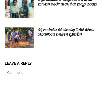
ಮಗುವಿನ ಕೊಲೆ? ತಾಯಿ ಸೇರಿ ನಾಲ್ವರ ಬಂಧನ!
ರಸ್ತೆ ಗುಂಡಿಯೇ ಕೆರೆಯಾಯ್ತು! ನೀರಿಗೆ ಜಿಗಿದು
ಯುವಕರಿಂದ ವಿನೂತನ ಪ್ರತಿಭಟನೆ
LEAVE A REPLY