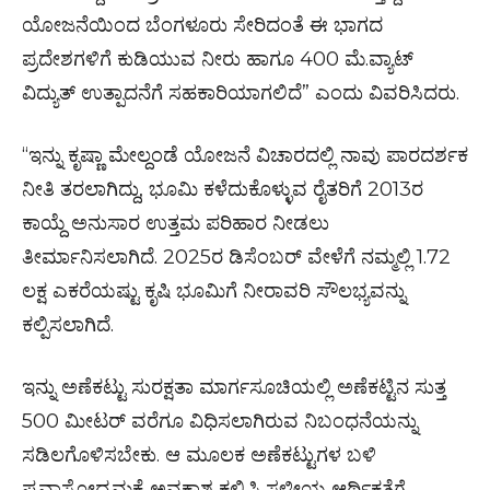
ಯೋಜನೆಯಿಂದ ಬೆಂಗಳೂರು ಸೇರಿದಂತೆ ಈ ಭಾಗದ
ಪ್ರದೇಶಗಳಿಗೆ ಕುಡಿಯುವ ನೀರು ಹಾಗೂ 400 ಮೆ.ವ್ಯಾಟ್
ವಿದ್ಯುತ್ ಉತ್ಪಾದನೆಗೆ ಸಹಕಾರಿಯಾಗಲಿದೆ” ಎಂದು ವಿವರಿಸಿದರು.
“ಇನ್ನು ಕೃಷ್ಣಾ ಮೇಲ್ದಂಡೆ ಯೋಜನೆ ವಿಚಾರದಲ್ಲಿ ನಾವು ಪಾರದರ್ಶಕ
ನೀತಿ ತರಲಾಗಿದ್ದು, ಭೂಮಿ ಕಳೆದುಕೊಳ್ಳುವ ರೈತರಿಗೆ 2013ರ
ಕಾಯ್ದೆ ಅನುಸಾರ ಉತ್ತಮ ಪರಿಹಾರ ನೀಡಲು
ತೀರ್ಮಾನಿಸಲಾಗಿದೆ. 2025ರ ಡಿಸೆಂಬರ್ ವೇಳೆಗೆ ನಮ್ಮಲ್ಲಿ 1.72
ಲಕ್ಷ ಎಕರೆಯಷ್ಟು ಕೃಷಿ ಭೂಮಿಗೆ ನೀರಾವರಿ ಸೌಲಭ್ಯವನ್ನು
ಕಲ್ಪಿಸಲಾಗಿದೆ.
ಇನ್ನು ಅಣೆಕಟ್ಟು ಸುರಕ್ಷತಾ ಮಾರ್ಗಸೂಚಿಯಲ್ಲಿ ಅಣೆಕಟ್ಟಿನ ಸುತ್ತ
500 ಮೀಟರ್ ವರೆಗೂ ವಿಧಿಸಲಾಗಿರುವ ನಿಬಂಧನೆಯನ್ನು
ಸಡಿಲಗೊಳಿಸಬೇಕು. ಆ ಮೂಲಕ ಅಣೆಕಟ್ಟುಗಳ ಬಳಿ
ಪ್ರವಾಸೋದ್ಯಮಕ್ಕೆ ಅವಕಾಶ ಕಲ್ಪಿಸಿ ಸ್ಥಳೀಯ ಆರ್ಥಿಕತೆಗೆ