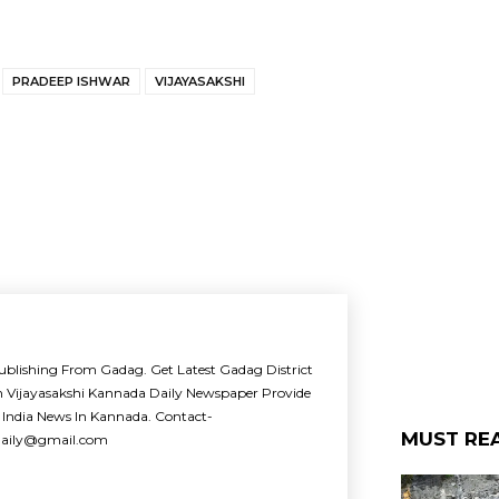
PRADEEP ISHWAR
VIJAYASAKSHI
ublishing From Gadag. Get Latest Gadag District
m Vijayasakshi Kannada Daily Newspaper Provide
 India News In Kannada. Contact-
MUST RE
idaily@gmail.com