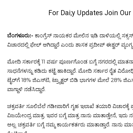
For Dai;y Updates Join Ou
ಬೆಂಗಳೂರು:-
ಕಾಂಗ್ರೆಸ್ ನಾಯಕರ ಮೇಲಿನ ಇಡಿ ದಾಳಿಯಲ್ಲಿ ಸಕ್ಸಸ
ವಿಚಾರದಲ್ಲಿ ಫೇಲ್ ಆಗಿದ್ದಾರೆ ಎಂದು ಶಾಸಕ ಪ್ರದೀಪ್ ಈಶ್ವರ್ ವ್ಯಂಗ್ಯವ
ಮೋದಿ ಸರ್ಕಾರಕ್ಕೆ 11 ವರ್ಷ ಪೂರ್ಣಗೊಂಡ ಬಗ್ಗೆ ನಗರದಲ್ಲಿ ಮಾ
ಸಾಧನೆಗಳನ್ನು ಕಡಿದು ಕಟ್ಟೆ ಹಾಕಿದ್ದಾರೆ. ಮೋದಿ ಸರ್ಕಾರ ರೈತ ವಿರೋಧಿ 
ಟೈರ್‌ಗೆ 18% ಜಿಎಸ್‌ಟಿ, ಟ್ರ್ಯಾಕ್ಟರ್‌ ಬಿಡಿ ಭಾಗಗಳ ಮೇಲೆ 28% ಜಿಎ
ವಾಗ್ದಾಳಿ ನಡೆಸಿದ್ದಾರೆ.
ಚಕ್ರವರ್ತಿ ಸೂಲಿಬೆಲೆ ಗಡೀಪಾರಿಗೆ ಗೃಹ ಇಲಾಖೆ ತಯಾರಿ ವಿಚಾರಕ್ಕೆ ಪ್
ವಿಜಯೇಂದ್ರ ಮಾತ್ರ. ಇವರ ಬಗ್ಗೆ ಮಾತ್ರ ನಾನು ಮಾತಾಡ್ತೇನೆ, ಇದು ನನ್
ಅಲ್ಲ. ಚಕ್ರವರ್ತಿ ಬಗ್ಗೆ ನಮ್ಮ ಕಾರ್ಯಕರ್ತರು ಮಾತಾಡ್ತಾರೆ. ನಾನು ಮಾತ