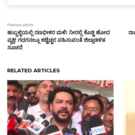
Previous article
ಹುಬ್ಬಳ್ಳಿಯಲ್ಲಿ ರಣಭೀಕರ ಮಳೆ: ನೀರಲ್ಲಿ ಕೊಚ್ಚಿ ಹೋದ
ರಾ
ವ್ಯಕ್ತಿ! ಗದಗನಲ್ಲೂ ಕಟ್ಟೆಚ್ಚರ ವಹಿಸುವಂತೆ ಜಿಲ್ಲಾಡಳಿತ
ಸೂಚನೆ
RELATED ARTICLES