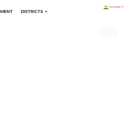
Kannada
▼
NMENT
DISTRICTS