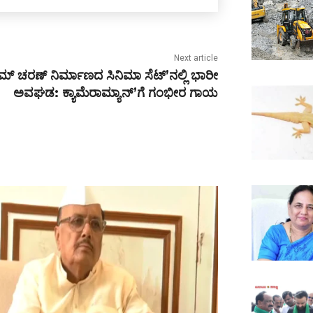
Next article
ಮ್ ಚರಣ್ ನಿರ್ಮಾಣದ ಸಿನಿಮಾ ಸೆಟ್’ನಲ್ಲಿ ಭಾರೀ
ಅವಘಡ: ಕ್ಯಾಮೆರಾಮ್ಯಾನ್’ಗೆ ಗಂಭೀರ ಗಾಯ