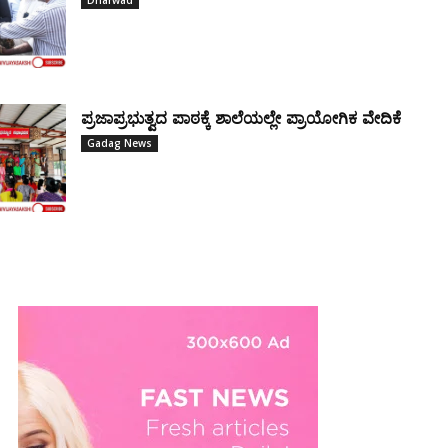
ಪ್ರಜಾಪ್ರಭುತ್ವದ ಪಾಠಕ್ಕೆ ಶಾಲೆಯಲ್ಲೇ ಪ್ರಾಯೋಗಿಕ ವೇದಿಕೆ
Gadag News