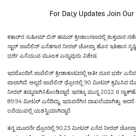
For Dai;y Updates Join Ou
ಕತಾರ್‌ನ ಸುಹೀಮ್ ಬಿನ್ ಹಮದ್ ಕ್ರೀಡಾಂಗಣದಲ್ಲಿ ಶುಕ್ರವಾರ ನಡೆದ
ಸ್ಟಾರ್ ಜಾವೆಲಿನ್ ಎಸೆತಗಾರ ನೀರಜ್ ಚೋಪ್ರಾ ಹೊಸ ಇತಿಹಾಸ ಸೃಷ್ಟ
ಭರ್ಜಿ ಎಸೆಯುವ ಮೂಲಕ ಎನ್ನುವುದು ವಿಶೇಷ.
ಇದರೊಂದಿಗೆ ಜಾವೆಲಿನ್ ಕ್ರೀಡಾಕೂಟದಲ್ಲಿ ಅತೀ ದೂರ ಭರ್ಜಿ 
ಪಾಲಾಗಿದೆ. ಅಲ್ಲದೆ ಜಾವೆಲಿನ್ ಥ್ರೋನಲ್ಲಿ 90 ಮೀಟರ್ ಕ್ರಮಿಸಿ
ನೀರಜ್ ತಮ್ಮದಾಗಿಸಿಕೊಂಡಿದ್ದಾರೆ. ಇದಕ್ಕೂ ಮುನ್ನ 2022 ರ ಸ್ಟಾಕ
89.94 ಮೀಟರ್ ಎಸೆದಿದ್ದು, ಇದುವರೆಗಿನ ದಾಖಲೆಯಾಗಿತ್ತು. ಆದ
ಬರೆಯುವಲ್ಲಿ ಯಶಸ್ವಿಯಾಗಿದ್ದಾರೆ.
ತನ್ನ ಮೂರನೇ ಥ್ರೋನಲ್ಲಿ 90.23 ಮೀಟರ್ ಎಸೆದ ನೀರಜ್​ ಚೋಪ್