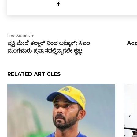
Previous article
ವ್ಯಕ್ತಿ ಮೇಲೆ ತಲ್ವಾರ್ ನಿಂದ ಅಟ್ಯಾಕ್: ಸಿಎಂ
Acci
ಮಂಗಳೂರು ಪ್ರವಾಸದಲ್ಲಿದ್ದಾಗಲೇ ಕೃತ್ಯ!
RELATED ARTICLES