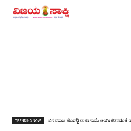
Valmiki Corporation Scam: ಕೋರ್ಟ್ ಅನುಮತಿ ಇ
TRENDING NOW