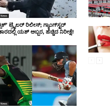
s News
ಸಿಕ್’ ಟ್ರೈಲರ್‌ ರಿಲೀಸ್; ಗ್ಯಾಂಗ್‌ಸ್ಟರ್‌
ರದಲ್ಲಿ ಯಶ್‌ ಅಬ್ಬರ, ಹೆಚ್ಚಿದ ನಿರೀಕ್ಷೆ!
s News