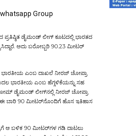
r whatsapp Group
 ಪ್ರತಿಷ್ಠಿತ ಡೈಮಂಡ್ ಲೀಗ್ ಕೂಟದಲ್ಲಿ ಭಾರತದ
ಿಸಿದ್ದಾರೆ. ಅದು ಬರೋಬ್ಬರಿ 90.23 ಮೀಟರ್
ಎಸೆದ ಭಾರತೀಯ ಎಂಬ ದಾಖಲೆ ನೀರಜ್ ಚೋಪ್ರಾ
ದ ಮೊದಲ ಭಾರತೀಯ ಎಂಬ ಹೆಗ್ಗಳಿಕೆಯನ್ನು ಸಹ
್‌ಹೋಮ್ ಡೈಮಂಡ್ ಲೀಗ್‌ನಲ್ಲಿ ನೀರಜ್ ಚೋಪ್ರಾ
ರೆ ಈ ಬಾರಿ 90 ಮೀಟರ್​ನೊಂದಿಗೆ ಹೊಸ ಇತಿಹಾಸ
ರಾಗೆ ಆ ಬಳಿಕ 90 ಮೀಟರ್​ಗಳ ಗಡಿ ದಾಟಲು