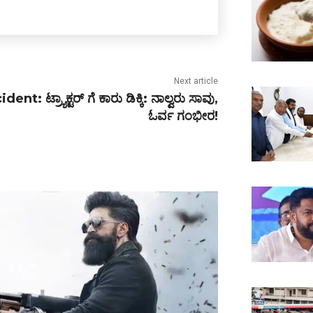
Next article
dent: ಟ್ರ್ಯಾಕ್ಟರ್ ಗೆ ಕಾರು ಡಿಕ್ಕಿ: ನಾಲ್ವರು ಸಾವು,
ಓರ್ವ ಗಂಭೀರ!