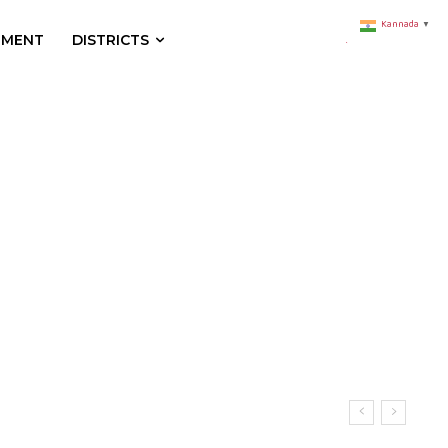
Kannada
▼
NMENT
DISTRICTS