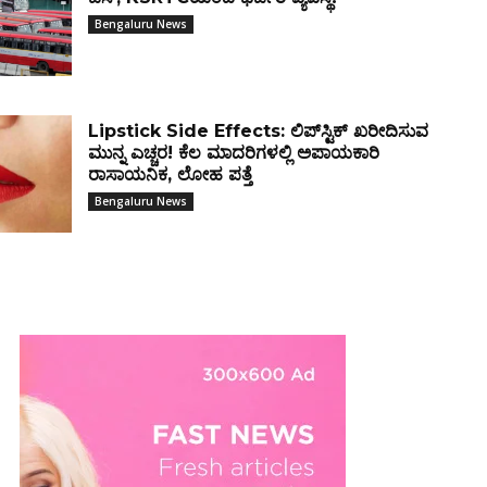
Bengaluru News
Lipstick Side Effects: ಲಿಪ್‌ಸ್ಟಿಕ್ ಖರೀದಿಸುವ
ಮುನ್ನ ಎಚ್ಚರ! ಕೆಲ ಮಾದರಿಗಳಲ್ಲಿ ಅಪಾಯಕಾರಿ
ರಾಸಾಯನಿಕ, ಲೋಹ ಪತ್ತೆ
Bengaluru News