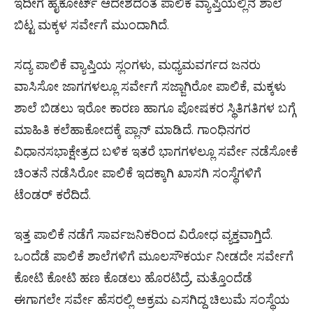
ಇದೀಗ ಹೈಕೋರ್ಟ್ ಆದೇಶದಂತೆ ಪಾಲಿಕೆ ವ್ಯಾಪ್ತಿಯಲ್ಲಿನ ಶಾಲೆ
ಬಿಟ್ಟ ಮಕ್ಕಳ ಸರ್ವೇಗೆ ಮುಂದಾಗಿದೆ.
ಸದ್ಯ ಪಾಲಿಕೆ ವ್ಯಾಪ್ತಿಯ ಸ್ಲಂಗಳು, ಮಧ್ಯಮವರ್ಗದ ಜನರು
ವಾಸಿಸೋ ಜಾಗಗಳಲ್ಲೂ ಸರ್ವೇಗೆ ಸಜ್ಜಾಗಿರೋ ಪಾಲಿಕೆ, ಮಕ್ಕಳು
ಶಾಲೆ ಬಿಡಲು ಇರೋ ಕಾರಣ ಹಾಗೂ ಪೋಷಕರ ಸ್ಥಿತಿಗತಿಗಳ ಬಗ್ಗೆ
ಮಾಹಿತಿ ಕಲೆಹಾಕೋದಕ್ಕೆ ಪ್ಲಾನ್ ಮಾಡಿದೆ. ಗಾಂಧಿನಗರ
ವಿಧಾನಸಭಾಕ್ಷೇತ್ರದ ಬಳಿಕ ಇತರೆ ಭಾಗಗಳಲ್ಲೂ ಸರ್ವೇ ನಡೆಸೋಕೆ
ಚಿಂತನೆ ನಡೆಸಿರೋ ಪಾಲಿಕೆ ಇದಕ್ಕಾಗಿ ಖಾಸಗಿ ಸಂಸ್ಥೆಗಳಿಗೆ
ಟೆಂಡರ್ ಕರೆದಿದೆ.
ಇತ್ತ ಪಾಲಿಕೆ ನಡೆಗೆ ಸಾರ್ವಜನಿಕರಿಂದ ವಿರೋಧ ವ್ಯಕ್ತವಾಗ್ತಿದೆ.
ಒಂದೆಡೆ ಪಾಲಿಕೆ ಶಾಲೆಗಳಿಗೆ ಮೂಲಸೌಕರ್ಯ ನೀಡದೇ ಸರ್ವೇಗೆ
ಕೋಟಿ ಕೋಟಿ ಹಣ ಕೊಡಲು ಹೊರಟಿದ್ರೆ, ಮತ್ತೊಂದೆಡೆ
ಈಗಾಗಲೇ ಸರ್ವೇ ಹೆಸರಲ್ಲಿ ಅಕ್ರಮ ಎಸಗಿದ್ದ ಚಿಲುಮೆ ಸಂಸ್ಥೆಯ