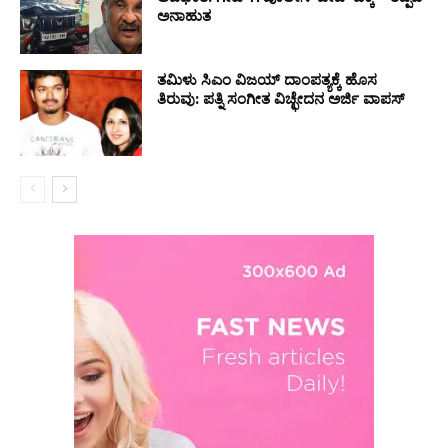
ಅನಾಹುತ
ತಮಿಳು ಸಿಎಂ ವಿಜಯ್ ದಾಂಪತ್ಯಕ್ಕೆ ಹೊಸ
ತಿರುವು: ಪತ್ನಿ ಸಂಗೀತ ವಿಚ್ಛೇದನ ಅರ್ಜಿ ವಾಪಸ್