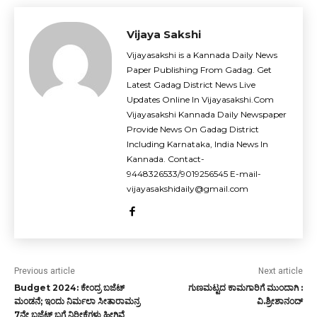
Vijaya Sakshi
Vijayasakshi is a Kannada Daily News
Paper Publishing From Gadag. Get
Latest Gadag District News Live
Updates Online In Vijayasakshi.Com
Vijayasakshi Kannada Daily Newspaper
Provide News On Gadag District
Including Karnataka, India News In
Kannada. Contact-
9448326533/9019256545 E-mail-
vijayasakshidaily@gmail.com
Previous article
Next article
Budget 2024: ಕೇಂದ್ರ ಬಜೆಟ್
ಗುಣಮಟ್ಟದ ಕಾಮಗಾರಿಗೆ ಮುಂದಾಗಿ :
ಮಂಡನೆ; ಇಂದು ನಿರ್ಮಲಾ ಸೀತಾರಾಮನ್ರ
ವಿ.ಶ್ರೀಶಾನಂದ್
7ನೇ ಬಜೆಟ್ ಬಗ್ಗೆ ನಿರೀಕ್ಷೆಗಳು ಹೀಗಿವೆ