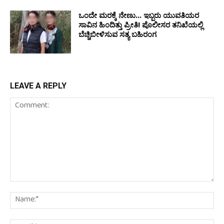
ಒಂದೇ ಮರಕ್ಕೆ ನೇಣು… ಇಬ್ಬರು ಯುವತಿಯರ
ಸಾವಿನ ಹಿಂದಿತ್ತು ಪ್ರೀತಿ! ಪೊಲೀಸರ ತನಿಖೆಯಲ್ಲಿ
ಬೆಚ್ಚಿಬೀಳಿಸುವ ಸತ್ಯ ಬಹಿರಂಗ
LEAVE A REPLY
Comment:
Na