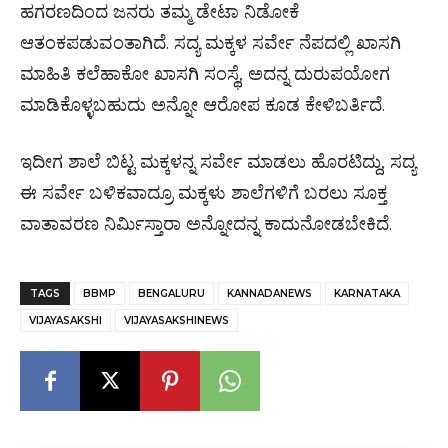
ಹಗರಣದಿಂದ ಜನರು ತಮ್ಮ ಡೇಟಾ ನಿಡೋಕೆ
ಆತಂಕಪಡುವಂತಾಗಿದೆ. ಸದ್ಯ ಮಕ್ಕಳ ಸರ್ವೇ ನೆಪದಲ್ಲಿ ಖಾಸಗಿ
ಮಾಹಿತಿ ಕಲೆಹಾಕೋ ಖಾಸಗಿ ಸಂಸ್ಥೆ, ಅದನ್ನ ದುರುಪಯೋಗ
ಮಾಡಿಕೊಳ್ಳಬಹುದು ಅನ್ನೋ ಆರೋಪ ಕೂಡ ಕೇಳಿಬರ್ತಿದೆ.
ಇದೀಗ ಶಾಲೆ ಬಿಟ್ಟ ಮಕ್ಕಳನ್ನ ಸರ್ವೇ ಮಾಡಲು ಹೊರಟಿದ್ದು, ಸದ್ಯ
ಈ ಸರ್ವೇ ಬಳಿಕವಾದ್ರೂ ಮಕ್ಕಳು ಶಾಲೆಗಳಿಗೆ ಬರಲು ಸೂಕ್ತ
ವಾತಾವರಣ ನಿರ್ಮಿಸ್ತಾರಾ ಅನ್ನೋದನ್ನ ಕಾದುನೋಡಬೇಕಿದೆ.
TAGS
BBMP
BENGALURU
KANNADANEWS
KARNATAKA
VIJAYASAKSHI
VIJAYASAKSHINEWS