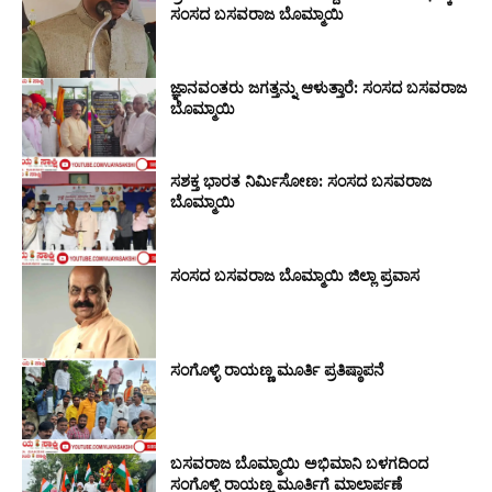
ಸಂಸದ ಬಸವರಾಜ ಬೊಮ್ಮಾಯಿ
ಜ್ಞಾನವಂತರು ಜಗತ್ತನ್ನು ಆಳುತ್ತಾರೆ: ಸಂಸದ ಬಸವರಾಜ
ಬೊಮ್ಮಾಯಿ
ಸಶಕ್ತ ಭಾರತ ನಿರ್ಮಿಸೋಣ: ಸಂಸದ ಬಸವರಾಜ
ಬೊಮ್ಮಾಯಿ
ಸಂಸದ ಬಸವರಾಜ ಬೊಮ್ಮಾಯಿ ಜಿಲ್ಲಾ ಪ್ರವಾಸ
ಸಂಗೊಳ್ಳಿ ರಾಯಣ್ಣ ಮೂರ್ತಿ ಪ್ರತಿಷ್ಠಾಪನೆ
ಬಸವರಾಜ ಬೊಮ್ಮಾಯಿ ಅಭಿಮಾನಿ ಬಳಗದಿಂದ
ಸಂಗೊಳ್ಳಿ ರಾಯಣ್ಣ ಮೂರ್ತಿಗೆ ಮಾಲಾರ್ಪಣೆ