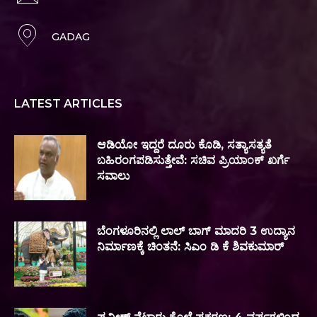
GADAG
LATEST ARTICLES
ಆಡಿಯೋ ಇದ್ದರೆ ದೂರು ಕೊಡಿ, ಸತ್ಯಾಸತ್ಯತೆ
ಬಹಿರಂಗಪಡಿಸುತ್ತೇವೆ: ಸಚಿವ ಪ್ರಿಯಾಂಕ್ ಖರ್ಗೆ
ಸವಾಲು
ಬೆಂಗಳೂರಿನಲ್ಲಿ ಲಾಲ್ ಬಾಗ್ ಮಾದರಿ 3 ಉದ್ಯಾನ
ನಿರ್ಮಾಣಕ್ಕೆ ಚಿಂತನೆ: ಸಿಎಂ ಡಿ ಕೆ ಶಿವಕುಮಾರ್