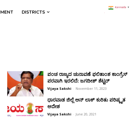
Kannada
▼
NMENT
DISTRICTS
ಪಂಚ ರಾಜ್ಯದ ಚುನಾವಣೆ ಫಲಿತಾಂಶ ಕಾಂಗ್ರೆಸ್
ಪರವಾಗಿ ಇರಲಿದೆ: ಜಗದೀಶ್ ಶೆಟ್ಟರ್
Vijaya Sakshi
-
November 11, 2023
ಧಾರವಾಡ ಜಿಲ್ಲೆ ಅನ್ ಲಾಕ್ ಕುರಿತು ಪರಿಷ್ಕೃತ
ಆದೇಶ
Vijaya Sakshi
-
June 20, 2021