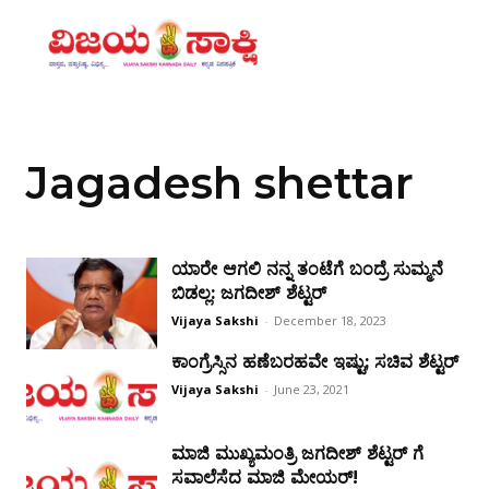
Jagadesh shettar
ಯಾರೇ ಆಗಲಿ ನನ್ನ ತಂಟೆಗೆ ಬಂದ್ರೆ ಸುಮ್ಮನೆ
ಬಿಡಲ್ಲ: ಜಗದೀಶ್ ಶೆಟ್ಟರ್
Vijaya Sakshi
-
December 18, 2023
ಕಾಂಗ್ರೆಸ್ಸಿನ ಹಣೆಬರಹವೇ ಇಷ್ಟು; ಸಚಿವ ಶೆಟ್ಟರ್
Vijaya Sakshi
-
June 23, 2021
ಮಾಜಿ ಮುಖ್ಯಮಂತ್ರಿ ಜಗದೀಶ್ ಶೆಟ್ಟರ್ ಗೆ
ಸವಾಲೆಸೆದ ಮಾಜಿ ಮೇಯರ್!