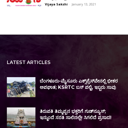
Vijaya Sakshi
-
January 13, 2021
LATEST ARTICLES
ಬೆಂಗಳೂರು-ಮೈಸೂರು ಎಕ್ಸ್‌ಪ್ರೆಸ್‌ವೇನಲ್ಲಿ ಭೀಕರ
ಅಪಘಾತ; KSRTC ಬಸ್ ಪಲ್ಟಿ, ಇಬ್ಬರು ಸಾವು
ತಿರುಪತಿ ತಿಮ್ಮಪ್ಪನ ಭಕ್ತರಿಗೆ ಗುಡ್‌ನ್ಯೂಸ್;
ಇನ್ಮುಂದೆ ಸರತಿ ಸಾಲಿನಲ್ಲೇ ಸಿಗಲಿದೆ ಪ್ರಸಾದ!