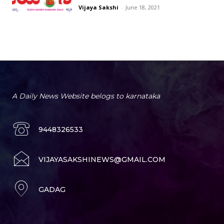
Vijaya Sakshi
-
June 18, 2021
A Daily News Website belogs to karnataka
9448326533
VIJAYASAKSHINEWS@GMAIL.COM
GADAG