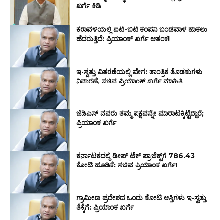
ಖರ್ಗೆ ಕಿಡಿ
ಕರಾವಳಿಯಲ್ಲಿ ಐಟಿ-ಬಿಟಿ ಕಂಪನಿ ಬಂಡವಾಳ ಹಾಕಲು
ಹೆದರುತ್ತಿದೆ: ಪ್ರಿಯಾಂಕ್ ಖರ್ಗೆ ಆತಂಕ!
ಇ-ಸ್ವತ್ತು ವಿತರಣೆಯಲ್ಲಿ ವೇಗ: ತಾಂತ್ರಿಕ ತೊಡಕುಗಳು
ನಿವಾರಣೆ, ಸಚಿವ ಪ್ರಿಯಾಂಕ್ ಖರ್ಗೆ ಮಾಹಿತಿ
ಜೆಡಿಎಸ್ ನವರು ತಮ್ಮ ಪಕ್ಷವನ್ನೇ ಮಾರಾಟಕ್ಕಿಟ್ಟಿದ್ದಾರೆ;
ಪ್ರಿಯಾಂಕ ಖರ್ಗೆ
ಕರ್ನಾಟಕದಲ್ಲಿ ಡೀಪ್ ಟೆಕ್ ಪ್ರಾಜೆಕ್ಟ್‌ಗೆ ₹786.43
ಕೋಟಿ ಹೂಡಿಕೆ: ಸಚಿವ ಪ್ರಿಯಾಂಕ ಖರ್ಗೆ!
ಗ್ರಾಮೀಣ ಪ್ರದೇಶದ ಒಂದು ಕೋಟಿ ಆಸ್ತಿಗಳು ಇ-ಸ್ವತ್ತು
ತೆಕ್ಕೆಗೆ: ಪ್ರಿಯಾಂಕ ಖರ್ಗೆ