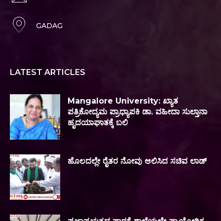
GADAG
LATEST ARTICLES
Mangalore University: ಖ್ಯಾತ
ಪತ್ರಿಕೋದ್ಯಮ ಪ್ರಾಧ್ಯಾಪಕಿ ಡಾ. ವಹೀದಾ ಸುಲ್ತಾನಾ
ಹೃದಯಾಘಾತಕ್ಕೆ ಬಲಿ
ಹೊಲದಲ್ಲೇ ರೈತರ ನೋವು ಆಲಿಸಿದ ಸಚಿವ ಲಾಡ್