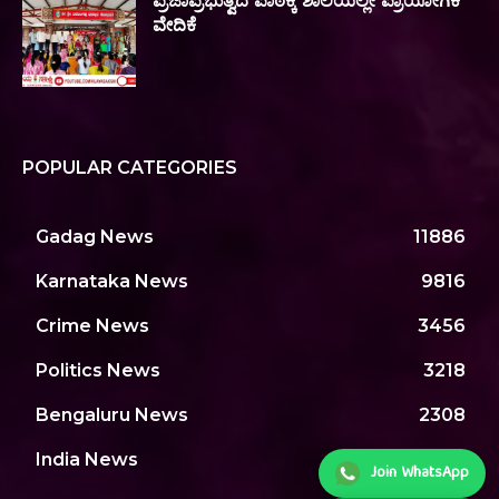
ಪ್ರಜಾಪ್ರಭುತ್ವದ ಪಾಠಕ್ಕೆ ಶಾಲೆಯಲ್ಲೇ ಪ್ರಾಯೋಗಿಕ
ವೇದಿಕೆ
POPULAR CATEGORIES
Gadag News
11886
Karnataka News
9816
Crime News
3456
Politics News
3218
Bengaluru News
2308
India News
1972
Join WhatsApp