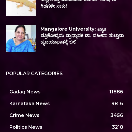
ಗಿಡಗಳೇ ಸಾಕು!
Mangalore University: ಖ್ಯಾತ
ಪತ್ರಿಕೋದ್ಯಮ ಪ್ರಾಧ್ಯಾಪಕಿ ಡಾ. ವಹೀದಾ ಸುಲ್ತಾನಾ
ಹೃದಯಾಘಾತಕ್ಕೆ ಬಲಿ
POPULAR CATEGORIES
Gadag News
11886
Karnataka News
9816
Crime News
3456
Politics News
3218