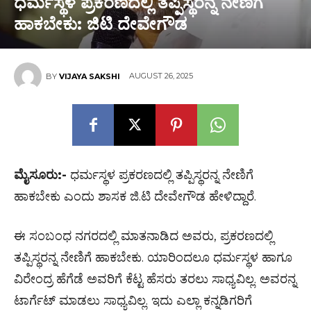
ಧರ್ಮಸ್ಥಳ ಪ್ರಕರಣದಲ್ಲಿ ತಪ್ಪಿಸ್ಥರನ್ನ ನೇಣಿಗೆ
ಹಾಕಬೇಕು: ಜಿಟಿ ದೇವೇಗೌಡ
AUGUST 26, 2025
BY
VIJAYA SAKSHI
ಮೈಸೂರು:-
ಧರ್ಮಸ್ಥಳ ಪ್ರಕರಣದಲ್ಲಿ ತಪ್ಪಿಸ್ಥರನ್ನ ನೇಣಿಗೆ
ಹಾಕಬೇಕು ಎಂದು ಶಾಸಕ ಜಿ.ಟಿ ದೇವೇಗೌಡ ಹೇಳಿದ್ದಾರೆ.
ಈ ಸಂಬಂಧ ನಗರದಲ್ಲಿ ಮಾತನಾಡಿದ ಅವರು, ಪ್ರಕರಣದಲ್ಲಿ
ತಪ್ಪಿಸ್ಥರನ್ನ ನೇಣಿಗೆ ಹಾಕಬೇಕು. ಯಾರಿಂದಲೂ ಧರ್ಮಸ್ಥಳ ಹಾಗೂ
ವಿರೇಂದ್ರ ಹೆಗೆಡೆ ಅವರಿಗೆ ಕೆಟ್ಟ ಹೆಸರು ತರಲು ಸಾಧ್ಯವಿಲ್ಲ. ಅವರನ್ನ
ಟಾರ್ಗೆಟ್ ಮಾಡಲು ಸಾಧ್ಯವಿಲ್ಲ. ಇದು ಎಲ್ಲಾ ಕನ್ನಡಿಗರಿಗೆ