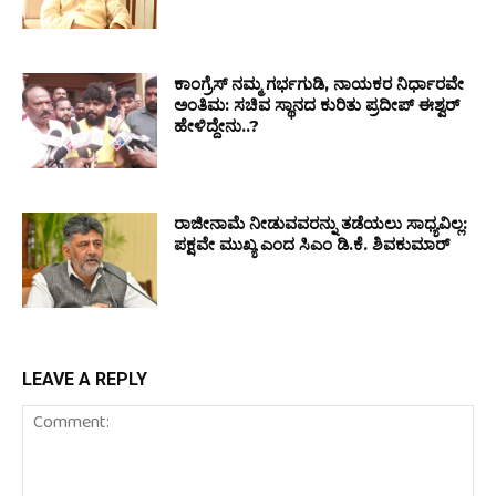
ಕಾಂಗ್ರೆಸ್ ನಮ್ಮ ಗರ್ಭಗುಡಿ, ನಾಯಕರ ನಿರ್ಧಾರವೇ
ಅಂತಿಮ: ಸಚಿವ ಸ್ಥಾನದ ಕುರಿತು ಪ್ರದೀಪ್ ಈಶ್ವರ್
ಹೇಳಿದ್ದೇನು..?
ರಾಜೀನಾಮೆ ನೀಡುವವರನ್ನು ತಡೆಯಲು ಸಾಧ್ಯವಿಲ್ಲ:
ಪಕ್ಷವೇ ಮುಖ್ಯ ಎಂದ ಸಿಎಂ ಡಿ.ಕೆ. ಶಿವಕುಮಾರ್
LEAVE A REPLY