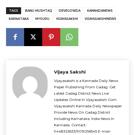
TAGS
BANU MUSHTAQ
DEVEGOWDA
KANNADANEWS
KARNATAKA
MYSURU
VIJAYASAKSHI
VIJAYASAKSHINEWS
Vijaya Sakshi
Vijayasakshi is a Kannada Daily News
Paper Publishing From Gadag. Get
Latest Gadag District News Live
Updates Online In Vijayasakshi.Com
Vijayasakshi Kannada Daily Newspaper
Provide News On Gadag District
Including Karnataka, India News In
Kannada. Contact-
9448326533/9019256545 E-mail-