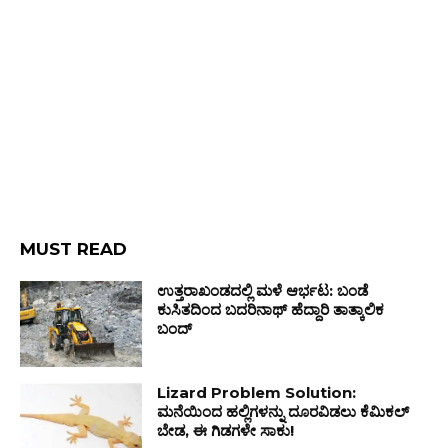
MUST READ
ಉತ್ತರಾಖಂಡದಲ್ಲಿ ಮಳೆ ಆರ್ಭಟ: ಬಂಡೆ
ಕುಸಿತದಿಂದ ಬದರಿನಾಥ್ ಹೆದ್ದಾರಿ ತಾತ್ಕಾಲಿಕ
ಬಂದ್
Lizard Problem Solution:
ಮನೆಯಿಂದ ಹಲ್ಲಿಗಳನ್ನು ದೂರವಿಡಲು ಕೆಮಿಕಲ್
ಬೇಡ, ಈ ಗಿಡಗಳೇ ಸಾಕು!