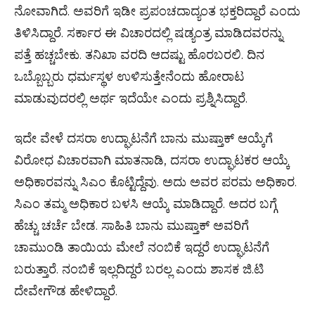
ನೋವಾಗಿದೆ. ಅವರಿಗೆ ಇಡೀ ಪ್ರಪಂಚದಾದ್ಯಂತ ಭಕ್ತರಿದ್ದಾರೆ ಎಂದು
ತಿಳಿಸಿದ್ದಾರೆ. ಸರ್ಕಾರ ಈ ವಿಚಾರದಲ್ಲಿ ಷಡ್ಯಂತ್ರ ಮಾಡಿದವರನ್ನು
ಪತ್ತೆ ಹಚ್ಚಬೇಕು. ತನಿಖಾ ವರದಿ ಆದಷ್ಟು ಹೊರಬರಲಿ. ದಿನ
ಒಬ್ಬೊಬ್ಬರು ಧರ್ಮಸ್ಥಳ ಉಳಿಸುತ್ತೇನೆಂದು ಹೋರಾಟ
ಮಾಡುವುದರಲ್ಲಿ ಅರ್ಥ ಇದೆಯೇ ಎಂದು ಪ್ರಶ್ನಿಸಿದ್ದಾರೆ.
ಇದೇ ವೇಳೆ ದಸರಾ ಉದ್ಘಾಟನೆಗೆ ಬಾನು ಮುಷ್ತಾಕ್ ಆಯ್ಕೆಗೆ
ವಿರೋಧ ವಿಚಾರವಾಗಿ ಮಾತನಾಡಿ, ದಸರಾ ಉದ್ಘಾಟಕರ ಆಯ್ಕೆ
ಅಧಿಕಾರವನ್ನು ಸಿಎಂ ಕೊಟ್ಟಿದ್ದೆವು. ಅದು ಅವರ ಪರಮ ಅಧಿಕಾರ.
ಸಿಎಂ ತಮ್ಮ ಅಧಿಕಾರ ಬಳಸಿ ಆಯ್ಕೆ ಮಾಡಿದ್ದಾರೆ. ಅದರ ಬಗ್ಗೆ
ಹೆಚ್ಚು ಚರ್ಚೆ ಬೇಡ. ಸಾಹಿತಿ ಬಾನು ಮುಷ್ತಾಕ್ ಅವರಿಗೆ
ಚಾಮುಂಡಿ ತಾಯಿಯ ಮೇಲೆ ನಂಬಿಕೆ ಇದ್ದರೆ ಉದ್ಘಾಟನೆಗೆ
ಬರುತ್ತಾರೆ. ನಂಬಿಕೆ ಇಲ್ಲದಿದ್ದರೆ ಬರಲ್ಲ ಎಂದು ಶಾಸಕ ಜಿ.ಟಿ
ದೇವೇಗೌಡ ಹೇಳಿದ್ದಾರೆ.