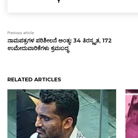
Previous article
ನಾಮಪತ್ರಗಳ ಪರಿಶೀಲನೆ ಅಂತ್ಯ: 34 ತಿರಸ್ಕೃತ, 172
ಉಮೇದುವಾರಿಕೆಗಳು ಕ್ರಮಬದ್ಧ
RELATED ARTICLES