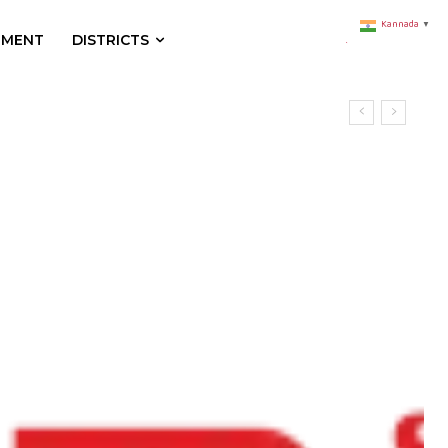
Kannada
▼
NMENT
DISTRICTS