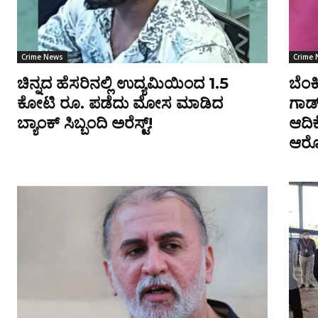
Crime News
Crime
ಚಿನ್ನದ ಹೆಸರಿನಲ್ಲಿ ಉದ್ಯಮಿಯಿಂದ 1.5
ಬೆಂಕ
ಕೋಟಿ ರೂ. ಪಡೆದು ಮೋಸ ಮಾಡಿದ
ಗಾರ್
ಬ್ಯಾಂಕ್ ಸಿಬ್ಬಂದಿ ಅರೆಸ್ಟ್!
ಆದಿಕ
ಆರ