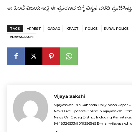
ಈ ಹಿಂದೆ ವಿಜಯಸಾಕ್ಷಿ ಈ ಪ್ರಕರಣದ ಬಗ್ಗೆ ವಿಸ್ತೃತ ವರದಿ ಪ್ರಕಟಿಸಿತ್ತು.
TAGS
ARREST
GADAG
KPACT
POLICE
RURAL POLICE
VIJAYASAKSHI
Vijaya Sakshi
Vijayasakshi is a Kannada Daily News Paper P
News Live Updates Online In Vijayasakshi.Co
News On Gadag District Including Karnataka,
9448326533/9019256545 E-mail-vijayasaksh