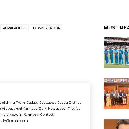
MUST RE
RURALPOLICE
TOWN STATION
ublishing From Gadag. Get Latest Gadag District
m Vijayasakshi Kannada Daily Newspaper Provide
 India News In Kannada. Contact-
idaily@gmail.com