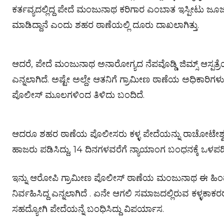
ಕರ್ತವ್ಯದಲ್ಲಿದ್ದ ಪೇದೆ ಮಂಜುನಾಥ ಕರಿಗಾರ ಎಂಬಾತ ಇಸ್ಪೀಟು ಜೂಜಾಟ
ಮಾಡಿದ್ದಾನೆ ಎಂದು ಶಹರ ಠಾಣೆಯಲ್ಲಿ ದೂರು ದಾಖಲಾಗಿತ್ತು.
ಆದರೆ, ಪೇದೆ ಮಂಜುನಾಥ ಅನಾರೋಗ್ಯದ ನೆಪವೊಡ್ಡಿ ಜಿಮ್ಸ್ ಆಸ್ಪತ್ರೆಯಲ
ಎನ್ನಲಾಗಿದೆ. ಅಷ್ಟೇ ಅಲ್ದೇ ಆತನಿಗೆ ಗ್ರಾಮೀಣ ಠಾಣೆಯ ಅಧಿಕಾರಿಗಳು
ಪೊಲೀಸ್ ಮೂಲಗಳಿಂದ ತಿಳಿದು ಬಂದಿದೆ.
ಆದರೂ ಶಹರ ಠಾಣೆಯ ಪೊಲೀಸರು ಕಳ್ಳ ಪೇದೆಯನ್ನು ರಾಚೋಟೇಶ್ವರ
ಹಾಜರು ಪಡಿಸಿದ್ದು, 14 ದಿನಗಳವರೆಗೆ ನ್ಯಾಯಾಂಗ ಬಂಧನಕ್ಕೆ ಒಳಪ
ಇನ್ನು ಆರೋಪಿ ಗ್ರಾಮೀಣ ಪೊಲೀಸ್ ಠಾಣೆಯ ಮಂಜುನಾಥ ಈ ಹಿಂದೆ ಭ್ರ
ನಿರ್ವಹಿಸಿದ್ದ ಎನ್ನಲಾಗಿದೆ . ಏನೇ ಆಗಲಿ ಸಮಾಜದಲ್ಲಿರುವ ಕಳ್ಳಕ
ಸಹದ್ಯೋಗಿ ಪೇದೆಯನ್ನೆ ಬಂಧಿಸಿದ್ದು ವಿಪರ್ಯಾಸ.