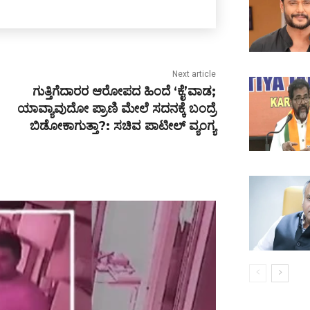
Next article
ಗುತ್ತಿಗೆದಾರರ ಆರೋಪದ ಹಿಂದೆ ‘ಕೈ’ವಾಡ;
ಯಾವ್ಯಾವುದೋ ಪ್ರಾಣಿ ಮೇಲೆ ಸದನಕ್ಕೆ ಬಂದ್ರೆ
ಬಿಡೋಕಾಗುತ್ತಾ?: ಸಚಿವ ಪಾಟೀಲ್ ವ್ಯಂಗ್ಯ