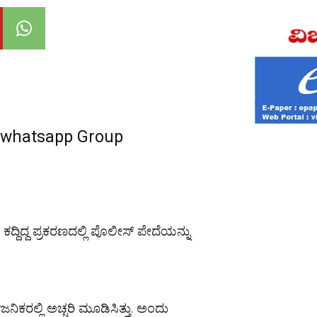
r whatsapp Group
ದ್ದಿದ್ದ ಪ್ರಕರಣದಲ್ಲಿ ಪೊಲೀಸ್ ಪೇದೆಯನ್ನು
ಜನಿಕರಲ್ಲಿ ಅಚ್ಚರಿ ಮೂಡಿಸಿತ್ತು. ಅಂದು