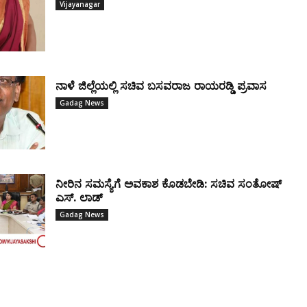
Vijayanagar
ನಾಳೆ ಜಿಲ್ಲೆಯಲ್ಲಿ ಸಚಿವ ಬಸವರಾಜ ರಾಯರಡ್ಡಿ ಪ್ರವಾಸ
Gadag News
ನೀರಿನ ಸಮಸ್ಯೆಗೆ ಅವಕಾಶ ಕೊಡಬೇಡಿ: ಸಚಿವ ಸಂತೋಷ್
ಎಸ್. ಲಾಡ್
Gadag News