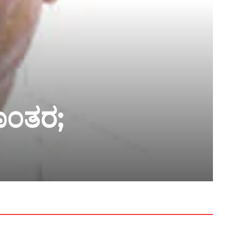
ಾಂತರ;