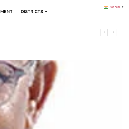
Kannada
▼
NMENT
DISTRICTS