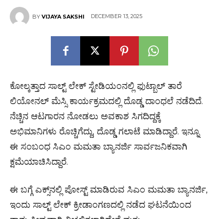
DECEMBER 13, 2025
BY
VIJAYA SAKSHI
ಕೋಲ್ಕತ್ತಾದ ಸಾಲ್ಟ್ ಲೇಕ್ ಸ್ಟೇಡಿಯಂನಲ್ಲಿ ಫುಟ್ಬಾಲ್ ತಾರೆ
ಲಿಯೋನಲ್ ಮೆಸ್ಸಿ ಕಾರ್ಯಕ್ರಮದಲ್ಲಿ ದೊಡ್ಡ ದಾಂಧಲೆ ನಡೆದಿದೆ.
ನೆಚ್ಚಿನ ಆಟಗಾರನ ನೋಡಲು ಅವಕಾಶ ಸಿಗದಿದ್ದಕ್ಕೆ
ಅಭಿಮಾನಿಗಳು ರೊಚ್ಚಿಗೆದ್ದು, ದೊಡ್ಡ ಗಲಾಟೆ ಮಾಡಿದ್ದಾರೆ. ಇನ್ನೂ
ಈ ಸಂಬಂಧ ಸಿಎಂ ಮಮತಾ ಬ್ಯಾನರ್ಜಿ ಸಾರ್ವಜನಿಕವಾಗಿ
ಕ್ಷಮೆಯಾಚಿಸಿದ್ದಾರೆ.
ಈ ಬಗ್ಗೆ ಎಕ್ಸ್​​ನಲ್ಲಿ ಪೋಸ್ಟ್ ಮಾಡಿರುವ ಸಿಎಂ ಮಮತಾ ಬ್ಯಾನರ್ಜಿ,
ಇಂದು ಸಾಲ್ಟ್ ಲೇಕ್ ಕ್ರೀಡಾಂಗಣದಲ್ಲಿ ನಡೆದ ಘಟನೆಯಿಂದ