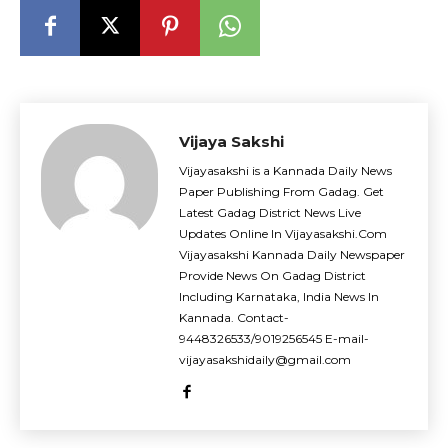
Vijaya Sakshi
Vijayasakshi is a Kannada Daily News
Paper Publishing From Gadag. Get
Latest Gadag District News Live
Updates Online In Vijayasakshi.Com
Vijayasakshi Kannada Daily Newspaper
Provide News On Gadag District
Including Karnataka, India News In
Kannada. Contact-
9448326533/9019256545 E-mail-
vijayasakshidaily@gmail.com