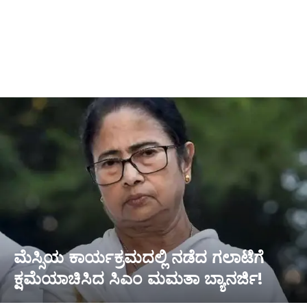
ಮೆಸ್ಸಿಯ ಕಾರ್ಯಕ್ರಮದಲ್ಲಿ ನಡೆದ ಗಲಾಟೆಗೆ
ಕ್ಷಮೆಯಾಚಿಸಿದ ಸಿಎಂ ಮಮತಾ ಬ್ಯಾನರ್ಜಿ!