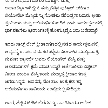
ನಾನು ತೀವ್ರವಾಗಿ ವಿಚಲಿತಳಾಗಿದ್ದೇನೆ ಮತ್ತು
ಆಘಾತಕ್ಕೊಳಗಾಗಿದ್ದೇನೆ. ತಮ್ಮ ನೆಚ್ಚಿನ ಫುಟ್ಬಾಲ್ ಆಟಗಾರ
ಲಿಯೋನೆಲ್ ಮೆಸ್ಸಿಯನ್ನು ನೋಡಲು ನೆರೆದಿದ್ದ ಸಾವಿರಾರು ಕ್ರೀಡಾ
ಪ್ರೇಮಿಗಳು ಮತ್ತು ಅಭಿಮಾನಿಗಳೊಂದಿಗೆ ನಾನು ಕಾರ್ಯಕ್ರಮದಲ್ಲಿ
ಭಾಗವಹಿಸಲು ಕ್ರೀಡಾಂಗಣಕ್ಕೆ ಹೋಗುತ್ತಿದ್ದೆ ಎಂದು ಬರೆದಿದ್ದಾರೆ.
ಇಂದು ಸಾಲ್ಟ್ ಲೇಕ್ ಕ್ರೀಡಾಂಗಣದಲ್ಲಿ ನಡೆದ ಕಾರ್ಯಕ್ರಮದಲ್ಲಿ
ಅವ್ಯವಸ್ಥೆ ಉಂಟಾದ ನಂತರ ಪಶ್ಚಿಮ ಬಂಗಾಳದ ಮುಖ್ಯಮಂತ್ರಿ
ಮಮತಾ ಬ್ಯಾನರ್ಜಿ ಅವರು ಲಿಯೋನೆಲ್ ಮೆಸ್ಸಿ ಮತ್ತು
ಅಭಿಮಾನಿಗಳಿಗೆ ಕ್ಷಮೆ ಯಾಚಿಸಿದ್ದಾರೆ. ಅರ್ಜೆಂಟೀನಾ ವಿಶ್ವಕಪ್
ವಿಜೇತ ನಾಯಕ ಮೆಸ್ಸಿ ಇಂದು ಮಧ್ಯಾಹ್ನ ಕ್ರೀಡಾಂಗಣಕ್ಕೆ
ಆಗಮಿಸಿದ್ದರು. ಅವರನ್ನು ನೋಡಲು ಉತ್ಸುಕರಾಗಿದ್ದ
ಅಭಿಮಾನಿಗಳು ಸಾವಿರಾರು ಸಂಖ್ಯೆಯಲ್ಲಿ ಸೇರಿದ್ದರು.
ಆದರೆ, ಹೆಚ್ಚಿನ ಟಿಕೆಟ್ ಬೆಲೆಗಳನ್ನು ಪಾವತಿಸಿದರೂ ಅನೇಕ