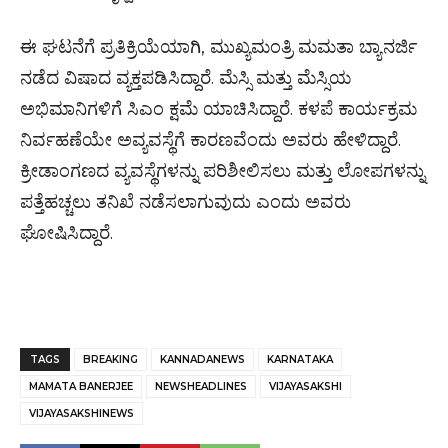
ಈ ಘಟನೆಗೆ ಪ್ರತಿಕ್ರಿಯೆಯಾಗಿ, ಮುಖ್ಯಮಂತ್ರಿ ಮಮತಾ ಬ್ಯಾನರ್ಜಿ
ನಡೆದ ವಿಷಾದ ವ್ಯಕ್ತಪಡಿಸಿದ್ದಾರೆ. ಮೆಸ್ಸಿ ಮತ್ತು ಮೆಸ್ಸಿಯ
ಅಭಿಮಾನಿಗಳಿಗೆ ಸಿಎಂ ಕ್ಷಮೆ ಯಾಚಿಸಿದ್ದಾರೆ. ಕಳಪೆ ಕಾರ್ಯಕ್ರಮ
ನಿರ್ವಹಣೆಯೇ ಅವ್ಯವಸ್ಥೆಗೆ ಕಾರಣವೆಂದು ಅವರು ಹೇಳಿದ್ದಾರೆ.
ಕ್ರೀಡಾಂಗಣದ ವ್ಯವಸ್ಥೆಗಳನ್ನು ಪರಿಶೀಲಿಸಲು ಮತ್ತು ಲೋಪಗಳನ್ನು
ಪತ್ತೆಹಚ್ಚಲು ತನಿಖೆ ನಡೆಸಲಾಗುವುದು ಎಂದು ಅವರು
ಘೋಷಿಸಿದ್ದಾರೆ.
TAGS
BREAKING
KANNADANEWS
KARNATAKA
MAMATA BANERJEE
NEWSHEADLINES
VIJAYASAKSHI
VIJAYASAKSHINEWS