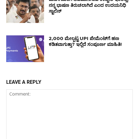
ನನ್ನ ಭಾಷಣ ತಿರುಚಲಾಗಿದೆ ಎಂದ ಉದಯನಿಧಿ
ಸ್ಟಾಲಿನ್
2,000 ಮೇಲ್ಪಟ್ಟ UPI ಪೇಮೆಂಟ್‌ಗೆ ಹಣ
ಕಡಿತವಾಗುತ್ತಾ? ಇಲ್ಲಿದೆ ಸಂಪೂರ್ಣ ಮಾಹಿತಿ!
LEAVE A REPLY