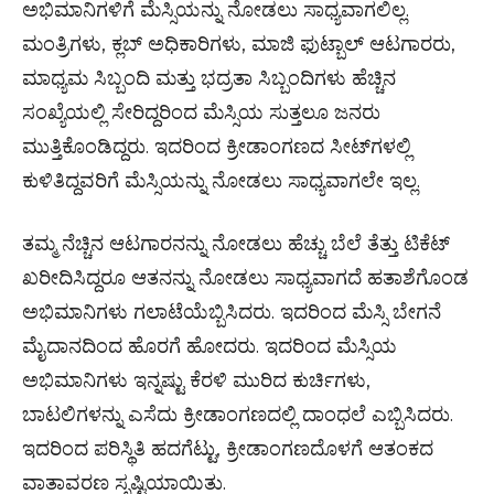
ಅಭಿಮಾನಿಗಳಿಗೆ ಮೆಸ್ಸಿಯನ್ನು ನೋಡಲು ಸಾಧ್ಯವಾಗಲಿಲ್ಲ.
ಮಂತ್ರಿಗಳು, ಕ್ಲಬ್ ಅಧಿಕಾರಿಗಳು, ಮಾಜಿ ಫುಟ್ಬಾಲ್ ಆಟಗಾರರು,
ಮಾಧ್ಯಮ ಸಿಬ್ಬಂದಿ ಮತ್ತು ಭದ್ರತಾ ಸಿಬ್ಬಂದಿಗಳು ಹೆಚ್ಚಿನ
ಸಂಖ್ಯೆಯಲ್ಲಿ ಸೇರಿದ್ದರಿಂದ ಮೆಸ್ಸಿಯ ಸುತ್ತಲೂ ಜನರು
ಮುತ್ತಿಕೊಂಡಿದ್ದರು. ಇದರಿಂದ ಕ್ರೀಡಾಂಗಣದ ಸೀಟ್​​​ಗಳಲ್ಲಿ
ಕುಳಿತಿದ್ದವರಿಗೆ ಮೆಸ್ಸಿಯನ್ನು ನೋಡಲು ಸಾಧ್ಯವಾಗಲೇ ಇಲ್ಲ.
ತಮ್ಮ ನೆಚ್ಚಿನ ಆಟಗಾರನನ್ನು ನೋಡಲು ಹೆಚ್ಚು ಬೆಲೆ ತೆತ್ತು ಟಿಕೆಟ್
ಖರೀದಿಸಿದ್ದರೂ ಆತನನ್ನು ನೋಡಲು ಸಾಧ್ಯವಾಗದೆ ಹತಾಶೆಗೊಂಡ
ಅಭಿಮಾನಿಗಳು ಗಲಾಟೆಯೆಬ್ಬಿಸಿದರು. ಇದರಿಂದ ಮೆಸ್ಸಿ ಬೇಗನೆ
ಮೈದಾನದಿಂದ ಹೊರಗೆ ಹೋದರು. ಇದರಿಂದ ಮೆಸ್ಸಿಯ
ಅಭಿಮಾನಿಗಳು ಇನ್ನಷ್ಟು ಕೆರಳಿ ಮುರಿದ ಕುರ್ಚಿಗಳು,
ಬಾಟಲಿಗಳನ್ನು ಎಸೆದು ಕ್ರೀಡಾಂಗಣದಲ್ಲಿ ದಾಂಧಲೆ ಎಬ್ಬಿಸಿದರು.
ಇದರಿಂದ ಪರಿಸ್ಥಿತಿ ಹದಗೆಟ್ಟು, ಕ್ರೀಡಾಂಗಣದೊಳಗೆ ಆತಂಕದ
ವಾತಾವರಣ ಸೃಷ್ಟಿಯಾಯಿತು.