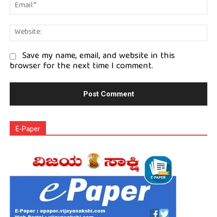
Em
We
Save my name, email, and website in this
browser for the next time I comment.
E-Paper