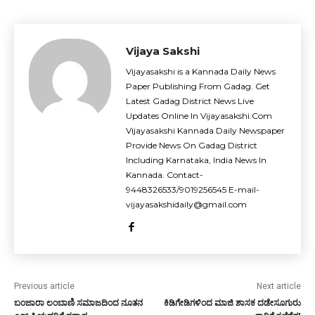
Vijaya Sakshi
Vijayasakshi is a Kannada Daily News
Paper Publishing From Gadag. Get
Latest Gadag District News Live
Updates Online In Vijayasakshi.Com
Vijayasakshi Kannada Daily Newspaper
Provide News On Gadag District
Including Karnataka, India News In
Kannada. Contact-
9448326533/9019256545 E-mail-
vijayasakshidaily@gmail.com
Previous article
Next article
ಬಂಜಾರಾ ಲಂಬಾಣಿ ಸಮಾಜದಿಂದ ನೂತನ
ಕಿಡಿಗೇಡಿಗಳಿಂದ ಮಾಜಿ ಶಾಸಕ ದಡೇಸೂಗುರು