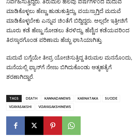
ನಿರ್ವಹಿಸುತ್ತಿದ್ದರು. ತಿರುಮಲ ಹಲವು ವರ್ಷಗಳಿಂದ ಮದುವೆ
ಮಾಡಿಕೊಳ್ಳಲು ಹೆಣ್ಣು ಹುಡುಕುತ್ತಿದ್ದು, ವಯಸ್ಸಾಗ್ತಿದೆ ಮದುವೆ
ಮಾಡಿಕೊಳ್ಳಬೇಕು ಎನ್ನುವ ಚಿಂತೆಗೆ ಬಿದ್ದಿದ್ದರು. ಅಲ್ಲದೇ ಇತ್ತೀಚಿಗೆ
ಮೂರು ಕಡೆ ಹೆಣ್ಣು ನೋಡಲು ತೆರಳಿದ್ದು, ಹೆಣ್ಣಿನ ಕಡೆಯವರಿಂದ
ತಿರಸ್ಕಾರಗೊಂಡ ಪರಿಣಾಮ ಹೆಚ್ಚು ಘಾಸಿಯಾಗಿತ್ತು.
ಮದುವೆ ಬಗ್ಗೆಯೇ ತೀವ್ರ ಯೋಚಿಸುತ್ತಿದ್ದ ತಿರುಮಲ ಮನನೊಂದು,
ಮನೆಯಲ್ಲಿ ಫ್ಯಾನ್‌ಗೆ ನೇಣು ಬಿಗಿದುಕೊಂಡು ಆತ್ಮಹತ್ಯೆಗೆ
ಶರಣಾಗಿದ್ದಾರೆ.
TAGS
DEATH
KANNADANEWS
KARNATAKA
SUCIDE
VIJAYASAKSHI
VIJAYASAKSHINEWS