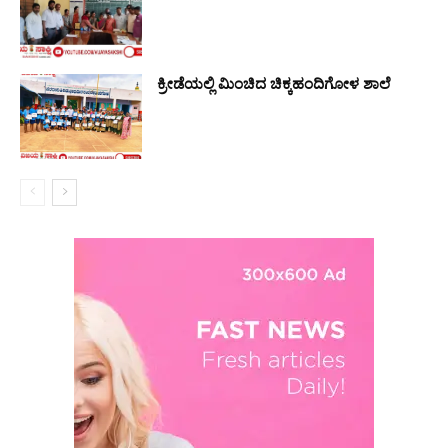
ಕ್ರೀಡೆಯಲ್ಲಿ ಮಿಂಚಿದ ಚಿಕ್ಕಹಂದಿಗೋಳ ಶಾಲೆ