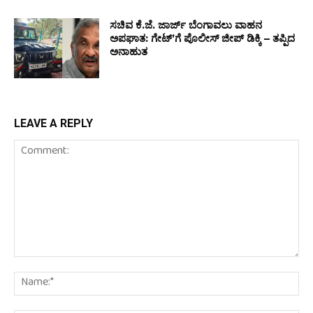
ಸಚಿವ ಕೆ.ಜೆ. ಜಾರ್ಜ್ ಬೆಂಗಾವಲು ವಾಹನ
ಅಪಘಾತ: ಗೇಟ್ʼಗೆ ಪೊಲೀಸ್ ಜೀಪ್ ಡಿಕ್ಕಿ – ತಪ್ಪಿದ
ಅನಾಹುತ
LEAVE A REPLY
Comment:
Na