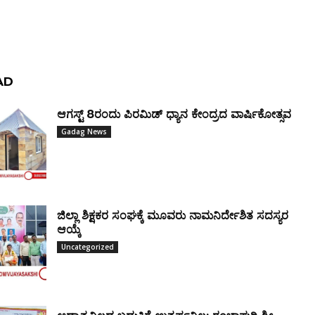
AD
ಆಗಸ್ಟ್ 8ರಂದು ಪಿರಮಿಡ್ ಧ್ಯಾನ ಕೇಂದ್ರದ ವಾರ್ಷಿಕೋತ್ಸವ
Gadag News
ಜಿಲ್ಲಾ ಶಿಕ್ಷಕರ ಸಂಘಕ್ಕೆ ಮೂವರು ನಾಮನಿರ್ದೇಶಿತ ಸದಸ್ಯರ
ಆಯ್ಕೆ
Uncategorized