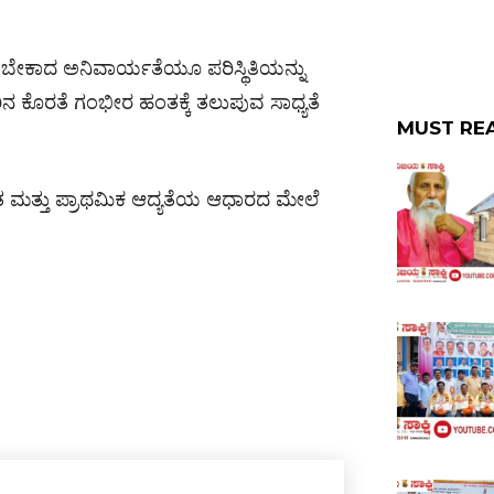
ಡಬೇಕಾದ ಅನಿವಾರ್ಯತೆಯೂ ಪರಿಸ್ಥಿತಿಯನ್ನು
ಿನ ಕೊರತೆ ಗಂಭೀರ ಹಂತಕ್ಕೆ ತಲುಪುವ ಸಾಧ್ಯತೆ
MUST RE
ರಿತ ಮತ್ತು ಪ್ರಾಥಮಿಕ ಆದ್ಯತೆಯ ಆಧಾರದ ಮೇಲೆ