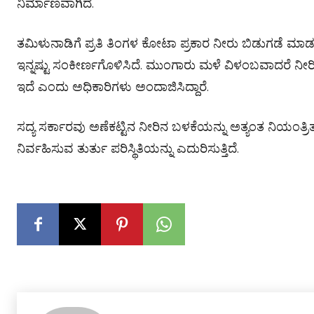
ನಿರ್ಮಾಣವಾಗಿದೆ.
ತಮಿಳುನಾಡಿಗೆ ಪ್ರತಿ ತಿಂಗಳ ಕೋಟಾ ಪ್ರಕಾರ ನೀರು ಬಿಡುಗಡೆ ಮಾ
ಇನ್ನಷ್ಟು ಸಂಕೀರ್ಣಗೊಳಿಸಿದೆ. ಮುಂಗಾರು ಮಳೆ ವಿಳಂಬವಾದರೆ ನೀರ
ಇದೆ ಎಂದು ಅಧಿಕಾರಿಗಳು ಅಂದಾಜಿಸಿದ್ದಾರೆ.
ಸದ್ಯ ಸರ್ಕಾರವು ಅಣೆಕಟ್ಟಿನ ನೀರಿನ ಬಳಕೆಯನ್ನು ಅತ್ಯಂತ ನಿಯಂತ್
ನಿರ್ವಹಿಸುವ ತುರ್ತು ಪರಿಸ್ಥಿತಿಯನ್ನು ಎದುರಿಸುತ್ತಿದೆ.