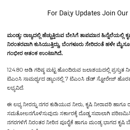
For Dai;y Updates Join Ou
ಮಂಡ್ಯ: ರಾಜ್ಯದಲ್ಲಿ ಹೆಚ್ಚುತ್ತಿರುವ ಬೇಸಿಗೆ ತಾಪಮಾನ ಹಿನ್ನೆಲೆಯಲ್ಲಿ
ನಿರಂತರವಾಗಿ ಕುಸಿಯುತ್ತಿದ್ದು, ಬೆಂಗಳೂರು ಸೇರಿದಂತೆ ಹಳೇ ಮೈ
ಗಂಭೀರ ಆತಂಕ ಉಂಟಾಗಿದೆ.
124.80 ಅಡಿ ಗರಿಷ್ಠ ಮಟ್ಟ ಹೊಂದಿರುವ ಜಲಾಶಯದಲ್ಲಿ ಪ್ರಸ್ತುತ ನೀರ
ಟಿಎಂಸಿ ಸಾಮರ್ಥ್ಯದ ಡ್ಯಾಂನಲ್ಲಿ 7 ಟಿಎಂಸಿ ಡೆಡ್ ಸ್ಟೋರೇಜ್ ಹೊ
ಲಭ್ಯವಿದೆ.
ಈ ಲಭ್ಯ ನೀರನ್ನು ನಗರ ಕುಡಿಯುವ ನೀರು, ಕೃಷಿ ನೀರಾವರಿ ಹಾಗೂ ರ
ಸಮತೋಲನಗೊಳಿಸುವುದು ಸರ್ಕಾರಕ್ಕೆ ದೊಡ್ಡ ಸವಾಲಾಗಿ ಪರಿಣಮಿಸ
ನಗರಗಳಿಗೆ ನಿರಂತರ ನೀರಿನ ಪೂರೈಕೆ ಹಾಗೂ ಮಂಡ್ಯ ಭಾಗದ ಕೃಷಿ ಬೆಳೆ