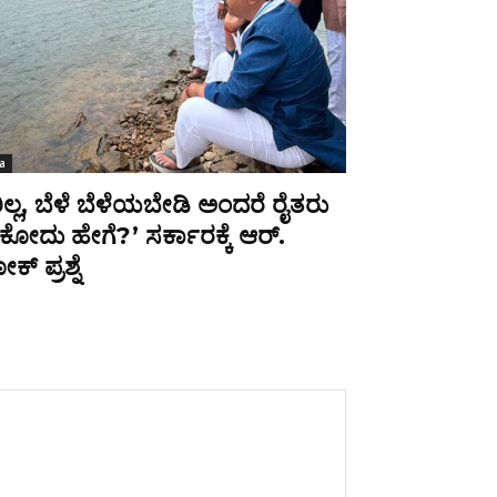
a
ಿಲ್ಲ, ಬೆಳೆ ಬೆಳೆಯಬೇಡಿ ಅಂದರೆ ರೈತರು
ೋದು ಹೇಗೆ?’ ಸರ್ಕಾರಕ್ಕೆ ಆರ್.
್ ಪ್ರಶ್ನೆ