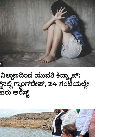
a
ನಿಲ್ದಾಣದಿಂದ ಯುವತಿ ಕಿಡ್ನ್ಯಾಪ್:
ಜ್‌ನಲ್ಲಿ ಗ್ಯಾಂಗ್‌ರೇಪ್, 24 ಗಂಟೆಯಲ್ಲೇ
ರು ಅರೆಸ್ಟ್