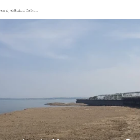
ರ್ಕಾರ, ಕುಡಿಯುವ ನೀರಿನ...