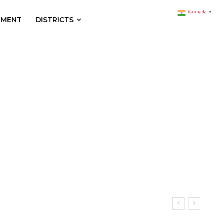
Kannada
▼
NMENT
DISTRICTS