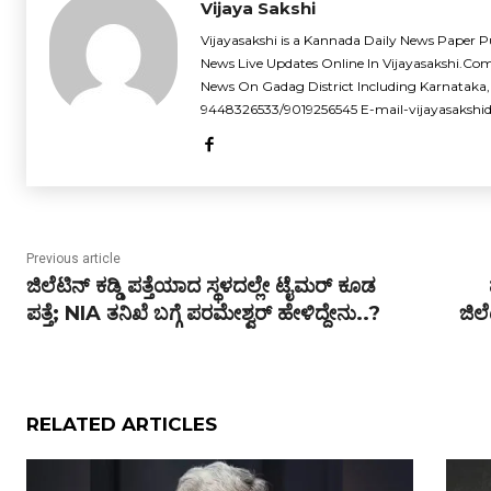
Vijaya Sakshi
Vijayasakshi is a Kannada Daily News Paper P
News Live Updates Online In Vijayasakshi.Co
News On Gadag District Including Karnataka,
9448326533/9019256545 E-mail-vijayasaksh
Previous article
ಜಿಲೆಟಿನ್ ಕಡ್ಡಿ ಪತ್ತೆಯಾದ ಸ್ಥಳದಲ್ಲೇ ಟೈಮರ್ ಕೂಡ
ಪತ್ತೆ; NIA ತನಿಖೆ ಬಗ್ಗೆ ಪರಮೇಶ್ವರ್ ಹೇಳಿದ್ದೇನು..?
ಜಿಲ
RELATED ARTICLES