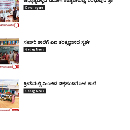
ಆಧ್ಯಾತ್ಮವಿಲ್ಲದ ಬದುಕಿಗೆ ಉತ್ಕರ್ಷವಿಲ್ಲ: ರಂಭಾಪುರಿ ಶ್ರೀ
Davanagere
ಸರ್ಕಾರಿ ಶಾಲೆಗೆ ಎಐ ತಂತ್ರಜ್ಞಾನದ ಸ್ಪರ್ಶ
Gadag News
ಕ್ರೀಡೆಯಲ್ಲಿ ಮಿಂಚಿದ ಚಿಕ್ಕಹಂದಿಗೋಳ ಶಾಲೆ
Gadag News