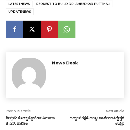
LATESTNEWS
REQUEST TO BUILD DR. AMBEDKAR PUTTHALI
UPDATENEWS
News Desk
Previous article
Next article
ಶೀಘ್ರವೇ ಕೋಲ್ಡ್ ಸ್ಟೋರೇಜ್ ನಿರ್ಮಾಣ :
ಹಲ್ಲುಗಳ ರಕ್ಷಣೆ ಅಗತ್ಯ : ಡಾ.ರೇವಣಸಿದ್ಧೇಶ್ವರ
ಜಿ.ಎಸ್. ಪಾಟೀಲ
ಉಪ್ಪಿನ