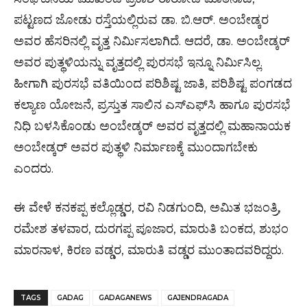
ಪಟ್ಟಣದ ಜೋಡು ರಸ್ತೆಯಲ್ಲಿರುವ ಡಾ. ಬಿ.ಆರ್. ಅಂಬೇಡ್ಕರ
ಅವರ ಹೆಸರಿನಲ್ಲಿ ವೃತ್ತ ನಿರ್ಮಿಸಲಾಗಿದೆ. ಆದರೆ, ಡಾ. ಅಂಬೇಡ್ಕರ್
ಅವರ ಪುತ್ಥಳಿಯನ್ನು ವೃತ್ತದಲ್ಲಿ ಪುರಸಭೆ ಇನ್ನೂ ನಿರ್ಮಿಸಿಲ್ಲ.
ಹೀಗಾಗಿ ಪುರಸಭೆ ವತಿಯಿಂದ ಪರಿಶಿಷ್ಟ ಜಾತಿ, ಪರಿಶಿಷ್ಟ ಪಂಗಡದ
ಕಲ್ಯಾಣ ಯೋಜನೆ, ಪ್ರಸ್ತುತ ಸಾಲಿನ ಎಸ್‌ಎಫ್‌ಸಿ ಹಾಗೂ ಪುರಸಭೆ
ನಿಧಿ ಬಳಸಿಕೊಂಡು ಅಂಬೇಡ್ಕರ್ ಅವರ ವೃತ್ತದಲ್ಲಿ ಮಹಾನಾಯಕ
ಅಂಬೇಡ್ಕರ್ ಅವರ ಪುತ್ಥಳಿ ನಿರ್ಮಾಣಕ್ಕೆ ಮುಂದಾಗಬೇಕು
ಎಂದರು.
ಈ ವೇಳೆ ಕನಕಪ್ಪ ಕಲ್ಲೊಡ್ಡರ, ರವಿ ನಿಡಗುಂದಿ, ಅಮಿತ ಭಜಂತ್ರಿ,
ರಮೇಶ ತಳವಾರ, ದುರಗಪ್ಪ ಪೂಜಾರ, ಮಾರುತಿ ಬಂಕದ, ಶುಭಂ
ಮಾರನಾಳ, ಕಿರಣ ವಡ್ಡರ, ಮಾರುತಿ ವಡ್ಡರ ಮುಂತಾದವರಿದ್ದರು.
TAGS
GADAG
GADAGANEWS
GAJENDRAGADA