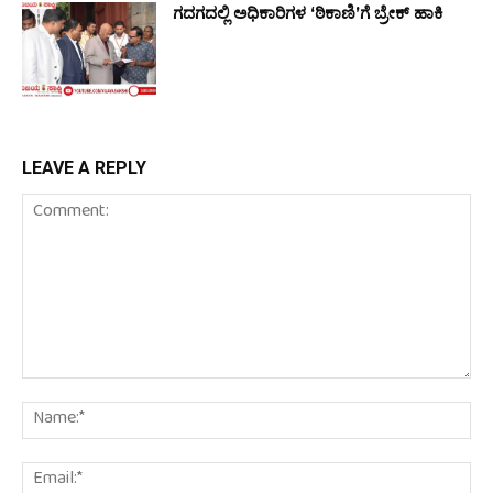
ಗದಗದಲ್ಲಿ ಅಧಿಕಾರಿಗಳ ‘ಠಿಕಾಣಿ’ಗೆ ಬ್ರೇಕ್ ಹಾಕಿ
LEAVE A REPLY
Comment:
Na
Em