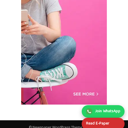
Join WhatsApp
Read E-Paper
© Newspaper WordPress Theme by TagDiv