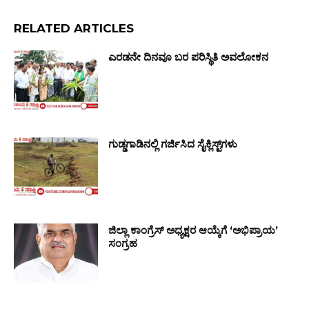
RELATED ARTICLES
ಎರಡನೇ ದಿನವೂ ಬರ ಪರಿಸ್ಥಿತಿ ಅವಲೋಕನ
ಗುಡ್ಡಗಾಡಿನಲ್ಲಿ ಗರ್ಜಿಸಿದ ಸೈಕ್ಲಿಸ್ಟ್‌ಗಳು
ಜಿಲ್ಲಾ ಕಾಂಗ್ರೆಸ್ ಅಧ್ಯಕ್ಷರ ಆಯ್ಕೆಗೆ ‘ಅಭಿಪ್ರಾಯ’
ಸಂಗ್ರಹ