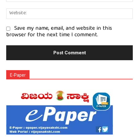
We
Save my name, email, and website in this
browser for the next time I comment.
E-Paper