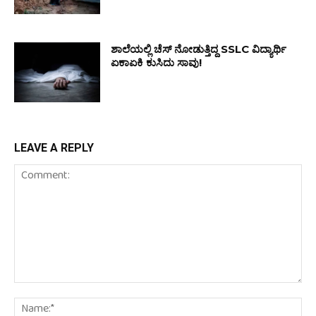
ಶಾಲೆಯಲ್ಲಿ ಚೆಸ್ ನೋಡುತ್ತಿದ್ದ SSLC ವಿದ್ಯಾರ್ಥಿ
ಏಕಾಏಕಿ ಕುಸಿದು ಸಾವು!
LEAVE A REPLY
Comment:
Na