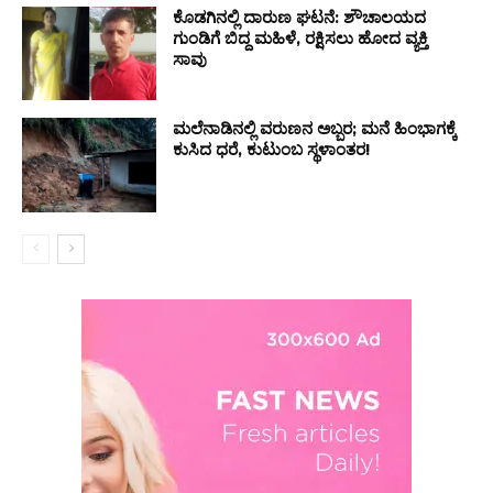
ಕೊಡಗಿನಲ್ಲಿ ದಾರುಣ ಘಟನೆ: ಶೌಚಾಲಯದ
ಗುಂಡಿಗೆ ಬಿದ್ದ ಮಹಿಳೆ, ರಕ್ಷಿಸಲು ಹೋದ ವ್ಯಕ್ತಿ
ಸಾವು
ಮಲೆನಾಡಿನಲ್ಲಿ ವರುಣನ ಅಬ್ಬರ; ಮನೆ ಹಿಂಭಾಗಕ್ಕೆ
ಕುಸಿದ ಧರೆ, ಕುಟುಂಬ ಸ್ಥಳಾಂತರ!