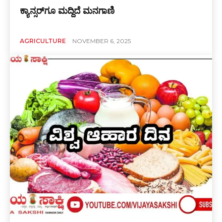
ಕ್ಯಾನ್ಸರ್‌ಗೂ ಮದ್ದಿದೆ ಮನಗಾಣಿ
AGRICULTURE
NOVEMBER 6, 2025