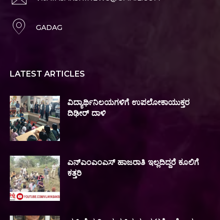
GADAG
LATEST ARTICLES
ವಿದ್ಯಾರ್ಥಿನಿಲಯಗಳಿಗೆ ಉಪಲೋಕಾಯುಕ್ತರ
ದಿಢೀರ್ ದಾಳಿ
ಎನ್‌ಎಂಎಂಎಸ್‌ ಹಾಜರಾತಿ ಇಲ್ಲದಿದ್ದರೆ ಕೂಲಿಗೆ
ಕತ್ತರಿ