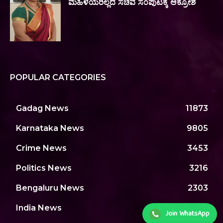
ಮಹಿಳೆಯರಿಲ್ಲದ ಸಚಿವ ಸಂಪುಟಕ್ಕೆ ಆಕ್ರೋಶ
POPULAR CATEGORIES
Gadag News
11873
Karnataka News
9805
Crime News
3453
Politics News
3216
Bengaluru News
2303
India News
1969
Join WhatsApp