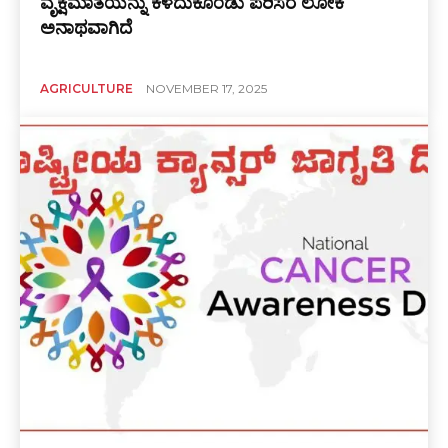
ವೃಕ್ಷಮಾತೆಯನ್ನು ಕಳೆದುಕೊಂಡು ಪರಿಸರ ಲೋಕ
ಅನಾಥವಾಗಿದೆ
AGRICULTURE
NOVEMBER 17, 2025