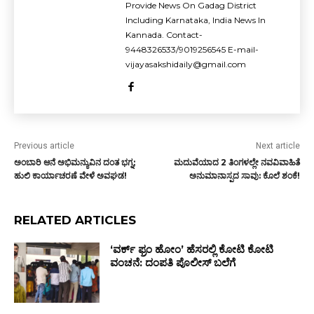
Provide News On Gadag District
Including Karnataka, India News In
Kannada. Contact-
9448326533/9019256545 E-mail-
vijayasakshidaily@gmail.com
Previous article
Next article
ಅಂಬಾರಿ ಆನೆ ಅಭಿಮನ್ಯುವಿನ ದಂತ ಭಗ್ನ;
ಮದುವೆಯಾದ 2 ತಿಂಗಳಲ್ಲೇ ನವವಿವಾಹಿತೆ
ಹುಲಿ ಕಾರ್ಯಾಚರಣೆ ವೇಳೆ ಅವಘಡ!
ಅನುಮಾನಾಸ್ಪದ ಸಾವು: ಕೊಲೆ ಶಂಕೆ!
RELATED ARTICLES
‘ವರ್ಕ್ ಫ್ರಂ ಹೋಂ’ ಹೆಸರಲ್ಲಿ ಕೋಟಿ ಕೋಟಿ
ವಂಚನೆ: ದಂಪತಿ ಪೊಲೀಸ್ ಬಲೆಗೆ