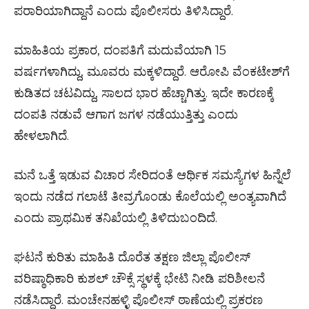
ಪರಾರಿಯಾಗಿದ್ದಾನೆ ಎಂದು ಪೊಲೀಸರು ತಿಳಿಸಿದ್ದಾರೆ.
ಮಾಹಿತಿಯ ಪ್ರಕಾರ, ದಂಪತಿಗೆ ಮದುವೆಯಾಗಿ 15
ವರ್ಷಗಳಾಗಿದ್ದು, ಮೂವರು ಮಕ್ಕಳಿದ್ದಾರೆ. ಆರೋಪಿ ವೆಂಕಟೇಶ್‌ಗೆ
ಕುಡಿತದ ಚಟವಿದ್ದು, ಸಾಲದ ಭಾರ ಹೆಚ್ಚಾಗಿತ್ತು. ಇದೇ ಕಾರಣಕ್ಕೆ
ದಂಪತಿ ನಡುವೆ ಆಗಾಗ ಜಗಳ ನಡೆಯುತ್ತಿತ್ತು ಎಂದು
ಹೇಳಲಾಗಿದೆ.
ಮನೆ ಒತ್ತೆ ಇಡುವ ವಿಚಾರ ಸೇರಿದಂತೆ ಆರ್ಥಿಕ ಸಮಸ್ಯೆಗಳ ಹಿನ್ನೆಲೆ
ಇಂದು ನಡೆದ ಗಲಾಟೆ ತೀವ್ರಗೊಂಡು ಕೊಲೆಯಲ್ಲಿ ಅಂತ್ಯವಾಗಿದೆ
ಎಂದು ಪ್ರಾಥಮಿಕ ತನಿಖೆಯಲ್ಲಿ ತಿಳಿದುಬಂದಿದೆ.
ಘಟನೆ ಕುರಿತು ಮಾಹಿತಿ ದೊರೆತ ತಕ್ಷಣ ಜಿಲ್ಲಾ ಪೊಲೀಸ್
ವರಿಷ್ಠಾಧಿಕಾರಿ ಕುಶಲ್ ಚೌಕ್ಸೆ ಸ್ಥಳಕ್ಕೆ ಭೇಟಿ ನೀಡಿ ಪರಿಶೀಲನೆ
ನಡೆಸಿದ್ದಾರೆ. ಮಂಚೇನಹಳ್ಳಿ ಪೊಲೀಸ್ ಠಾಣೆಯಲ್ಲಿ ಪ್ರಕರಣ