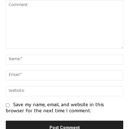
Comment:
Na
Em
We
Save my name, email, and website in this
browser for the next time I comment.