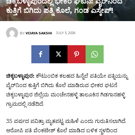
ಚಿಕ್ಕಬಳ್ಳಾಪುರದಲ್ಲಿ ಭೀಕರ ಘಟನೆ: ವೈರ್‌ನಿಂದ
ಕುತ್ತಿಗೆ ಬಿಗಿದು ಪತ್ನಿ ಕೊಲೆ, ಗಂಡ ಎಸ್ಕೇಪ್!
JULY 5, 2026
BY
VIJAYA SAKSHI
ಚಿಕ್ಕಬಳ್ಳಾಪುರ:
ಕೌಟುಂಬಿಕ ಕಲಹದ ಹಿನ್ನೆಲೆ ಪತಿಯೇ ಪತ್ನಿಯನ್ನು
ವೈರ್‌ನಿಂದ ಕುತ್ತಿಗೆ ಬಿಗಿದು ಕೊಲೆ ಮಾಡಿರುವ ಭೀಕರ ಘಟನೆ
ಚಿಕ್ಕಬಳ್ಳಾಪುರ ಜಿಲ್ಲೆಯ ಮಂಚೇನಹಳ್ಳಿ ತಾಲೂಕಿನ ಗಿಡಗಾನಹಳ್ಳಿ
ಗ್ರಾಮದಲ್ಲಿ ನಡೆದಿದೆ.
35 ವರ್ಷದ ಪವಿತ್ರಾ ಮೃತಪಟ್ಟ ಮಹಿಳೆ ಎಂದು ಗುರುತಿಸಲಾಗಿದೆ.
ಆರೋಪಿ ಪತಿ ವೆಂಕಟೇಶ್ ಕೊಲೆ ಮಾಡಿದ ಬಳಿಕ ಸ್ಥಳದಿಂದ