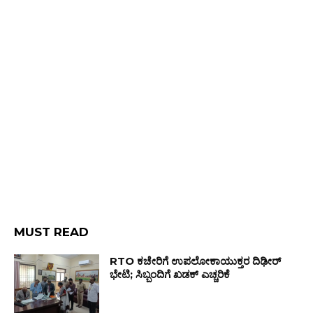
MUST READ
RTO ಕಚೇರಿಗೆ ಉಪಲೋಕಾಯುಕ್ತರ ದಿಢೀರ್
ಭೇಟಿ; ಸಿಬ್ಬಂದಿಗೆ ಖಡಕ್ ಎಚ್ಚರಿಕೆ