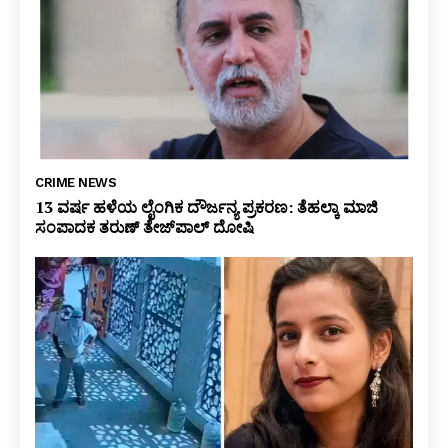
CRIME NEWS
13 ವರ್ಷ ಹಳೆಯ ಲೈಂಗಿಕ ದೌರ್ಜನ್ಯ ಪ್ರಕರಣ: ತೆಹಲ್ಕಾ ಮಾಜಿ
ಸಂಪಾದಕ ತರುಣ್ ತೇಜ್‌ಪಾಲ್ ದೋಷಿ