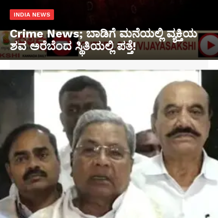
INDIA NEWS
Crime News; ಬಾಡಿಗೆ ಮನೆಯಲ್ಲಿ ವ್ಯಕ್ತಿಯ
ಶವ ಅರೆಬೆಂದ ಸ್ಥಿತಿಯಲ್ಲಿ ಪತ್ತೆ!