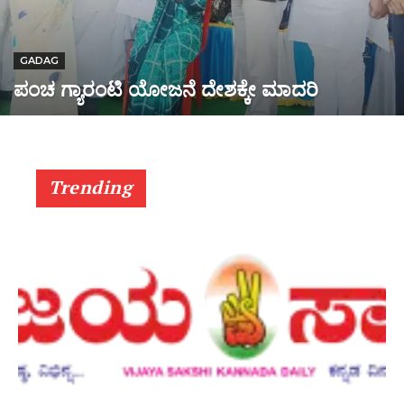
GADAG
ಪಂಚ ಗ್ಯಾರಂಟಿ ಯೋಜನೆ ದೇಶಕ್ಕೇ ಮಾದರಿ
Trending