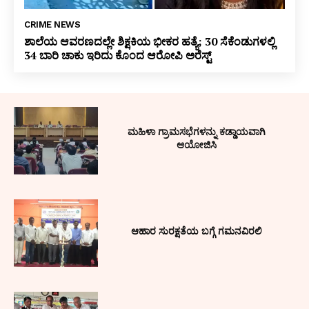
CRIME NEWS
ಶಾಲೆಯ ಆವರಣದಲ್ಲೇ ಶಿಕ್ಷಕಿಯ ಭೀಕರ ಹತ್ಯೆ; 30 ಸೆಕೆಂಡುಗಳಲ್ಲಿ
34 ಬಾರಿ ಚಾಕು ಇರಿದು ಕೊಂದ ಆರೋಪಿ ಅರೆಸ್ಟ್
ಮಹಿಳಾ ಗ್ರಾಮಸಭೆಗಳನ್ನು ಕಡ್ಡಾಯವಾಗಿ
ಆಯೋಜಿಸಿ
ಆಹಾರ ಸುರಕ್ಷತೆಯ ಬಗ್ಗೆ ಗಮನವಿರಲಿ