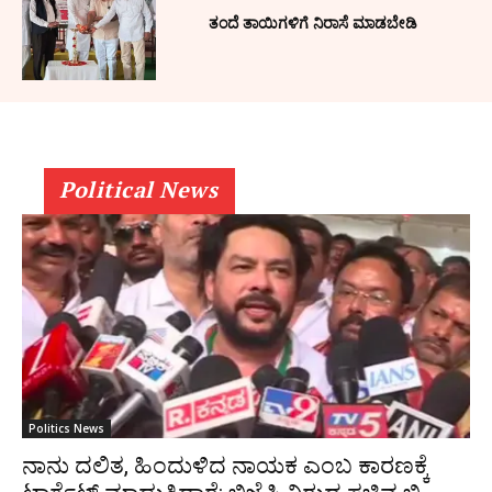
ತಂದೆ ತಾಯಿಗಳಿಗೆ ನಿರಾಸೆ ಮಾಡಬೇಡಿ
Political News
Politics News
ನಾನು ದಲಿತ, ಹಿಂದುಳಿದ ನಾಯಕ ಎಂಬ ಕಾರಣಕ್ಕೆ