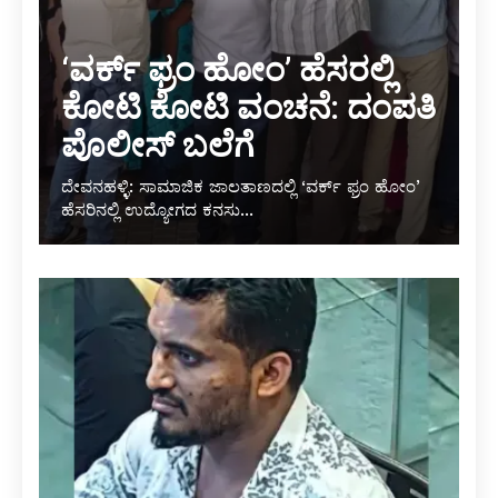
‘ವರ್ಕ್ ಫ್ರಂ ಹೋಂ’ ಹೆಸರಲ್ಲಿ
ಕೋಟಿ ಕೋಟಿ ವಂಚನೆ: ದಂಪತಿ
ಪೊಲೀಸ್ ಬಲೆಗೆ
ದೇವನಹಳ್ಳಿ: ಸಾಮಾಜಿಕ ಜಾಲತಾಣದಲ್ಲಿ ‘ವರ್ಕ್ ಫ್ರಂ ಹೋಂ’
ಹೆಸರಿನಲ್ಲಿ ಉದ್ಯೋಗದ ಕನಸು...