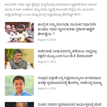
ಕಲಬುರಗಿ: ಸಚಿವ ಸ್ಥಾನ ಕೈತಪ್ಪಿದ ಹಿನ್ನೆಲೆಯಲ್ಲಿ ಅಸಮಾಧಾನ ವ್ಯಕ್ತಪಡಿಸಿರುವ ಆಳಂದ
ಶಾಸಕ ಬಿ.ಆರ್. ಪಾಟೀಲ್, ತಮ್ಮ ಸಚಿವ ಸ್ಥಾನಕ್ಕೆ ಕಲಬುರಗಿ ಜಿಲ್ಲೆಯ ಕೆಲ ನಾಯಕರು
ಅಡ್ಡಿಯಾಗಿದ್ದಾರೆ ಎಂದು ಮುಖ್ಯಮಂತ್ರಿ ಸಿದ್ದರಾಮಯ್ಯ ಹೇಳಿದ್ದಾಗಿ ತಿಳಿಸಿ...
ಕಾಂಗ್ರೆಸ್ ನಮ್ಮ ಗರ್ಭಗುಡಿ, ನಾಯಕರ ನಿರ್ಧಾರವೇ
ಅಂತಿಮ: ಸಚಿವ ಸ್ಥಾನದ ಕುರಿತು ಪ್ರದೀಪ್ ಈಶ್ವರ್
ಹೇಳಿದ್ದೇನು..?
August 4, 2026
ರಾಜೀನಾಮೆ ನೀಡುವವರನ್ನು ತಡೆಯಲು ಸಾಧ್ಯವಿಲ್ಲ:
ಪಕ್ಷವೇ ಮುಖ್ಯ ಎಂದ ಸಿಎಂ ಡಿ.ಕೆ. ಶಿವಕುಮಾರ್
August 4, 2026
ಸಂಪುಟ ವಿಸ್ತರಣೆ ಬಗ್ಗೆ ಸಿದ್ದರಾಮಯ್ಯಗೂ ಅಸಮಾಧಾನ;
ಅದಕ್ಕೇ ಪ್ರಮಾಣವಚನಕ್ಕೆ ಹೋಗಿಲ್ಲ -ರಾಜೇಂದ್ರ ರಾಜಣ್ಣ
August 4, 2026
ನೂತನ ಸಚಿವರ ಪ್ರಮಾಣವಚನ ಕಾರ್ಯಕ್ರಮಕ್ಕೆ ಮಾಜಿ