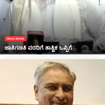
INDIA NEWS
ಜಾತಿಗಣತಿ ವರದಿಗೆ ತಾತ್ವಿಕ ಒಪ್ಪಿಗೆ